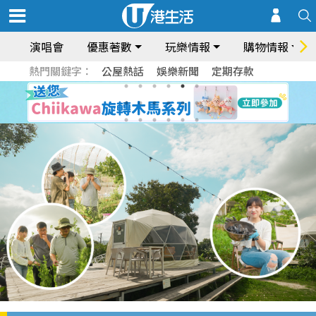
演唱會
優惠著數
玩樂情報
購物情報
熱門關鍵字：
公屋熱話
娛樂新聞
定期存款