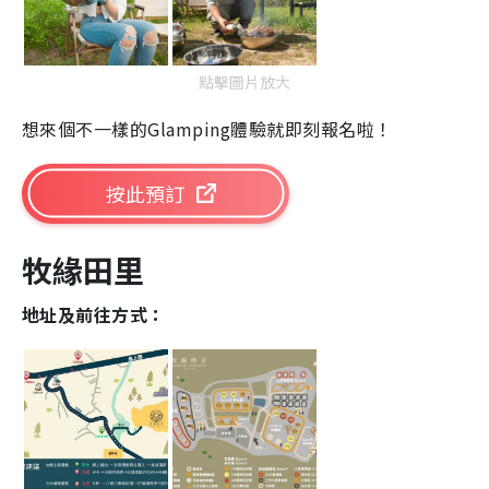
點擊圖片放大
想來個不一樣的Glamping體驗就即刻報名啦！
按此預訂
牧緣田里
地址及前往方式：