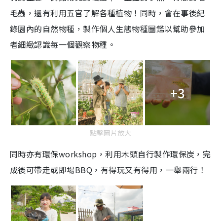
毛蟲，還有利用五官了解各種植物！同時，會在事後紀
錄園內的自然物種，製作個人生態物種圖鑑以幫助參加
者細緻認識每一個觀察物種。
+3
點擊圖片放大
同時亦有環保workshop，利用木頭自行製作環保炭，完
成後可帶走或即場BBQ，有得玩又有得用，一舉兩行！