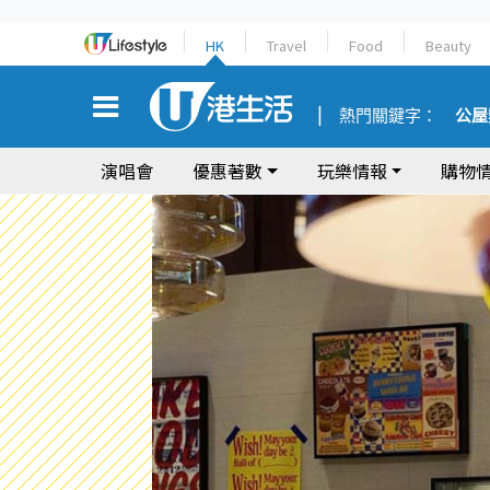
HK
Travel
Food
Beauty
熱門關鍵字：
公屋
演唱會
優惠著數
玩樂情報
購物