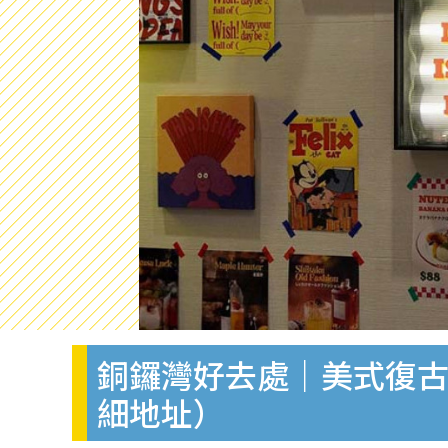
銅鑼灣好去處｜美式復
細地址）