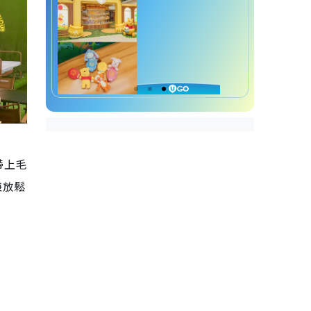
帶上毛
兼放鬆