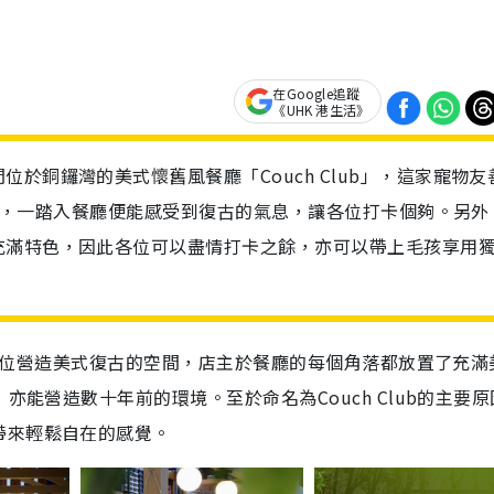
在Google追蹤
《UHK 港生活》
於銅鑼灣的美式懷舊風餐廳「Couch Club」，這家寵物友
感來源，一踏入餐廳便能感受到復古的氣息，讓各位打卡個夠。另外
充滿特色，因此各位可以盡情打卡之餘，亦可以帶上毛孩享用
了給各位營造美式復古的空間，店主於餐廳的每個角落都放置了充滿
亦能營造數十年前的環境。至於命名為Couch Club的主要
帶來輕鬆自在的感覺。