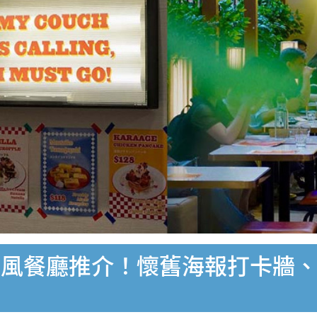
古風餐廳推介！懷舊海報打卡牆