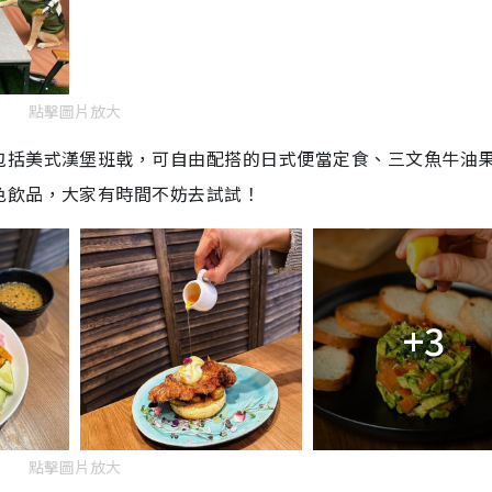
點擊圖片放大
包括美式漢堡班戟，可自由配搭的日式便當定食、三文魚牛油
色飲品，大家有時間不妨去試試！
+3
點擊圖片放大