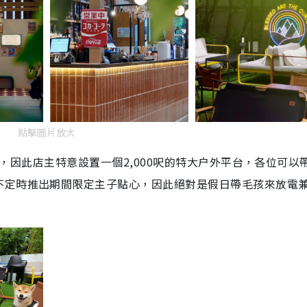
點擊圖片放大
餐廳，因此店主特意設置一個2,000呎的特大户外平台，各位可以
不定時推出期間限定主子點心，因此絕對是假日帶毛孩來放電