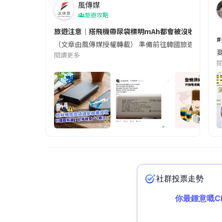
風傳媒
旅遊攻略
旅遊注意｜搭飛機帶尿袋標明mAh都會被沒收😱出發前
（文章由風傳媒授權轉載） 準備前往韓國旅遊的民眾，
夏
閱讀更多