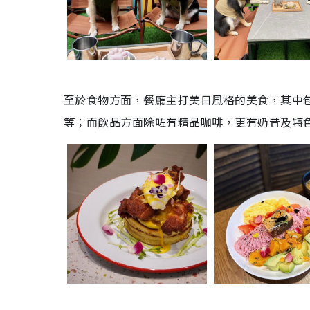
至於食物方面，餐廳主打美日風格的美食，其中
等；而飲品方面除咗有精品咖啡，更有奶昔及特