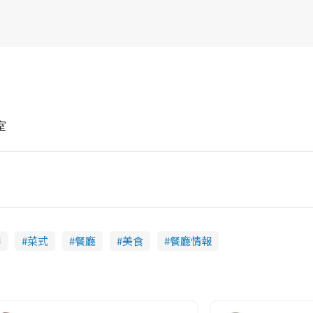
室
港
菜式
餐廳
美食
餐廳情報