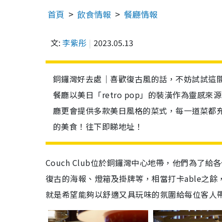
首頁
飲食情報
餐廳情報
文:
李紫彤
2023.05.13
銅鑼灣好去處｜喜歡復古風的話，不妨試試這間位
餐廳以美日「retro pop」的裝潢作為靈
廳更會提供多款美日風格的菜式，每一道菜都
的美食！往下即睇地址！
Couch Club位於銅鑼灣中心地帶，他們為
復古的海報、燈箱及掛牌等，相當打卡able之餘，
就是希望能夠以舒適又具玩味的氛圍給每位客人