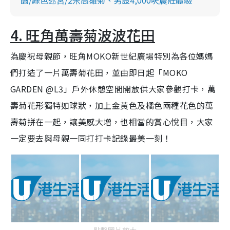
4. 旺角萬壽菊波波花田
為慶祝母親節，旺角MOKO新世紀廣場特別為各位媽媽
們打造了一片萬壽菊花田，並由即日起「MOKO
GARDEN @L3」戶外休憩空間開放供大家參觀打卡，萬
壽菊花形獨特如球狀，加上金黃色及橘色兩種花色的萬
壽菊拼在一起，讓美感大增，也相當的賞心悅目，大家
一定要去與母親一同打打卡記錄最美一刻！
點擊圖片放大