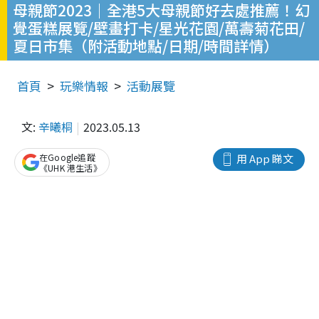
母親節2023｜全港5大母親節好去處推薦！幻
覺蛋糕展覽/壁畫打卡/星光花園/萬壽菊花田/
夏日市集（附活動地點/日期/時間詳情）
首頁
玩樂情報
活動展覽
文:
辛曦桐
2023.05.13
在Google追蹤
用 App 睇文
《UHK 港生活》