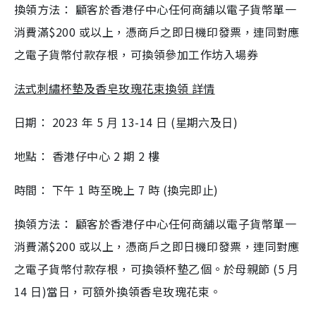
換領⽅法： 顧客於香港仔中⼼任何商舖以電⼦貨幣單⼀
消費滿$200 或以上，憑商⼾之即⽇機印發票，連同對應
之電⼦貨幣付款存根，可換領參加⼯作坊入場券
法式刺繡杯墊及香皂玫瑰花束換領 詳情
⽇期： 2023 年 5 ⽉ 13-14 ⽇ (星期六及⽇)
地點： 香港仔中⼼ 2 期 2 樓
時間： 下午 1 時⾄晚上 7 時 (換完即⽌)
換領⽅法： 顧客於香港仔中⼼任何商舖以電⼦貨幣單⼀
消費滿$200 或以上，憑商⼾之即⽇機印發票，連同對應
之電⼦貨幣付款存根，可換領杯墊⼄個。於⺟親節 (5 ⽉
14 ⽇)當⽇，可額外換領香皂玫瑰花束。