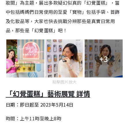
妝間」為主題，展出多款
疑幻似真的「幻覺蛋糕」，當
中包括媽媽們日常使用的至愛「寶物」包括手袋、首飾
及化妝品等，大家也快去挑戰分辨那些是真實日常用
品，那些是「幻覺蛋糕」吧！
+3
點擊圖片放大
「幻覺蛋糕」藝術展覽 詳情
日期：即日起至 2023年5月14日
時間：上午11時至晚上8時