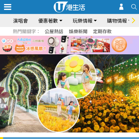
演唱會
優惠著數
玩樂情報
購物情報
熱門關鍵字：
公屋熱話
娛樂新聞
定期存款