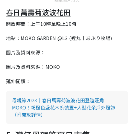
春日萬壽菊波波花田
開放時間：上午10時至晚上10時
地點：MOKO GARDEN @L3 (近丸十あぶり牧場)
圖片及資料來源：
圖片及資料來源：MOKO
延伸閲讀：
母親節2023｜春日萬壽菊波波花田登陸旺角
MOKO！粉橙色盛花木系裝置+大型花朵戶外燈飾
（附開放詳情）