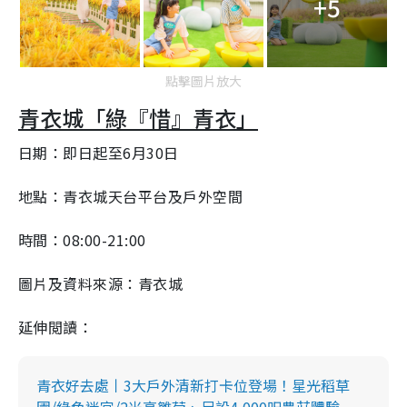
+5
點擊圖片放大
青衣城「綠『惜』青衣」
日期：即日起至6月30日
地點：青衣城天台平台及戶外空間
時間：08:00-21:00
圖片及資料來源：青衣城
延伸閲讀：
青衣好去處丨3大戶外清新打卡位登場！星光稻草
園/綠色迷宮/2米高雛菊、另設4,000呎農莊體驗