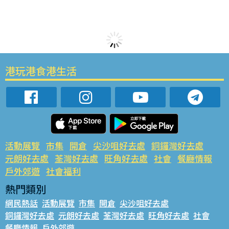
港玩港食港生活
活動展覽
市集
開倉
尖沙咀好去處
銅鑼灣好去處
元朗好去處
荃灣好去處
旺角好去處
社會
餐廳情報
戶外郊遊
社會福利
熱門類別
網民熱話
活動展覽
市集
開倉
尖沙咀好去處
銅鑼灣好去處
元朗好去處
荃灣好去處
旺角好去處
社會
餐廳情報
戶外郊遊