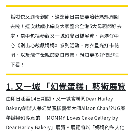
話咁快又到母親節，適逢節日當然要陪著媽媽周圍
去啦！這次就讓小編為大家整合全港5大母親節好去
處，當中包括參觀又一城幻覺蛋糕展覽、香港仔中
⼼《別出⼼裁獻媽媽》系列活動、青衣星光打卡花
園、以及灣仔母親節夏日市集，想知更多詳情即往
下看！
1.
又一城 「幻覺蛋糕」藝術展覽
由即日起至14日期間，又一城會聯同Dear Harley
Bakery創辦人兼幻覺蛋糕藝術大師Alison Chan於UG層
舉辦疑幻似真的 「MOMMY Loves Cake Gallery by
Dear Harley Bakery」展覽。展覽將以「媽媽的私人化