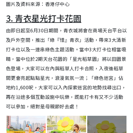
圖片及資料來源：香港仔中心
3. 青衣星光打卡花園
由即日起至6月30日期間，青衣城將會在商場天台平台以
及戶外空間，推出「綠『惜』青衣」活動，帶來3大清新
打卡位以及一連串綠色主題活動。當中3大打卡位相當吸
睛，當中位於2期天台花園的「星光稻草園」將以田園景
色登場，大家可以在內與稻草人打卡合照，入夜後稻草
間更會亮起點點星光，浪漫氣氛一流；「綠色迷宮」佔
地約1,600呎，大家可以入內探索迷宮的地勢找尋出口，
再在沿途多個互動設施中玩樂，既能打卡有又不少活動
可以參加，絕對是母親節好去處！