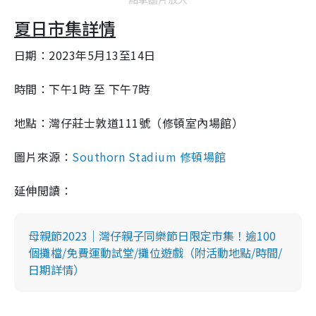
夏日市集詳情
日期：2023年5月13至14日
時間：下午1時 至 下午7時
地點：灣仔莊士敦道111號（修頓室內場館）
圖片來源：
Southorn Stadium 修頓場館
延伸閲讀：
母親節2023｜灣仔親子同樂節日限定市集！逾100
個攤檔/免費運動試堂/攤位遊戲（附活動地點/時間/
日期詳情）