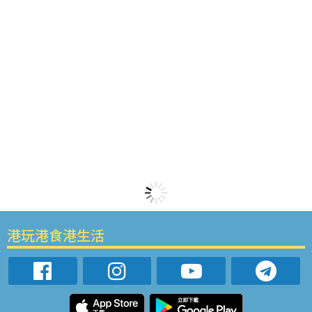
港玩港食港生活