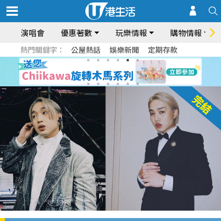
演唱會
優惠著數
玩樂情報
購物情報
熱門關鍵字：
公屋熱話
娛樂新聞
定期存款