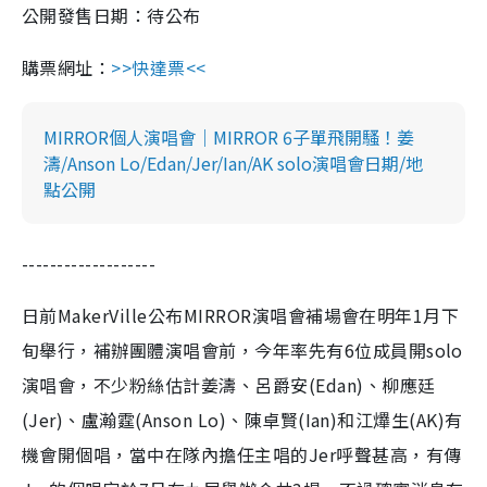
公開發售日期：待公布
購票網址：​​
>>快達票<<
MIRROR個人演唱會｜MIRROR 6子單飛開騷！姜
濤/Anson Lo/Edan/Jer/Ian/AK solo演唱會日期/地
點公開
-------------------
日前MakerVille公布MIRROR演唱會補場會在明年1月下
旬舉行，補辦團體演唱會前，今年率先有6位成員開solo
演唱會，不少粉絲估計姜濤、呂爵安(Edan)、柳應廷
(Jer)、盧瀚霆(Anson Lo)、陳卓賢(Ian)和江𤒹生(AK)有
機會開個唱，當中在隊內擔任主唱的Jer呼聲甚高，有傳