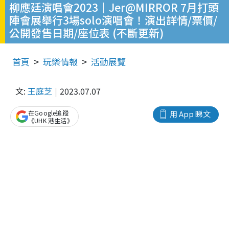
柳應廷演唱會2023｜Jer@MIRROR 7月打頭
陣會展舉行3場solo演唱會！演出詳情/票價/
公開發售日期/座位表 (不斷更新)
首頁
玩樂情報
活動展覽
文:
王庭芝
2023.07.07
在Google追蹤
用 App 睇文
《UHK 港生活》