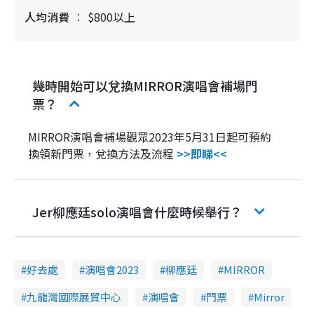
人均消費
$800以上
幾時開始可以兌換MIRROR演唱會補場門
票？
MIRROR演唱會補場觀眾2023年5月31日起可預約
換領新門票，兌換方法及流程
>>即睇<<
Jer柳應廷solo演唱會什麼時候舉行？
好去處
演唱會2023
柳應廷
MIRROR
九龍灣國際展貿中心
演唱會
門票
Mirror