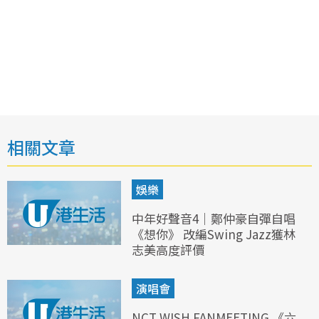
相關文章
娛樂
中年好聲音4｜鄭仲豪自彈自唱
《想你》 改編Swing Jazz獲林
志美高度評價
演唱會
NCT WISH FANMEETING 《六