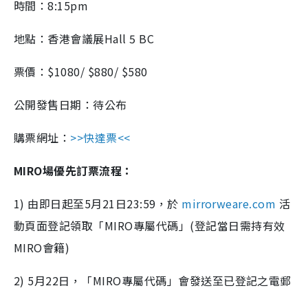
時間：8:15pm
地點：香港會議展Hall 5 BC
票價：$1080/ $880/ $580
公開發售日期：待公布
購票網址：​​
>>快達票<<
MIRO場優先訂票流程：
1) 由即日起至5月21日23:59，於
mirrorweare.com
活
動頁面登記領取「MIRO專屬代碼」(登記當日需持有效
MIRO會籍)
2) 5月22日，「MIRO專屬代碼」會發送至已登記之電郵