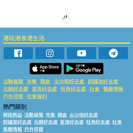
港玩港食港生活
活動展覽
市集
開倉
尖沙咀好去處
銅鑼灣好去處
元朗好去處
荃灣好去處
旺角好去處
社會
餐廳情報
戶外郊遊
社會福利
熱門類別
網民熱話
活動展覽
市集
開倉
尖沙咀好去處
銅鑼灣好去處
元朗好去處
荃灣好去處
旺角好去處
社會
餐廳情報
戶外郊遊