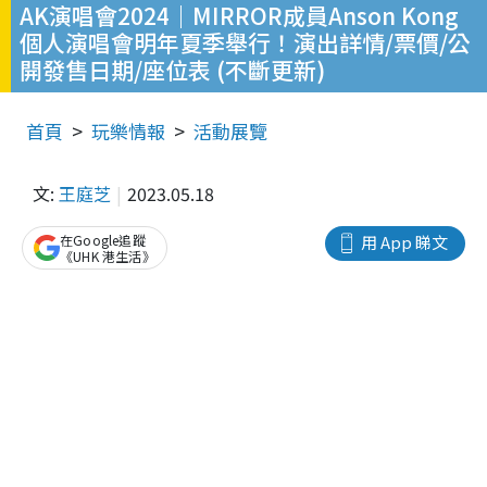
AK演唱會2024｜MIRROR成員Anson Kong
個人演唱會明年夏季舉行！演出詳情/票價/公
開發售日期/座位表 (不斷更新)
首頁
玩樂情報
活動展覽
文:
王庭芝
2023.05.18
在Google追蹤
用 App 睇文
《UHK 港生活》