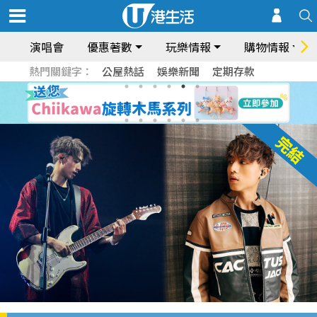
演唱會
優惠著數
玩樂情報
購物情報
熱門關鍵字：
公屋熱話
娛樂新聞
定期存款