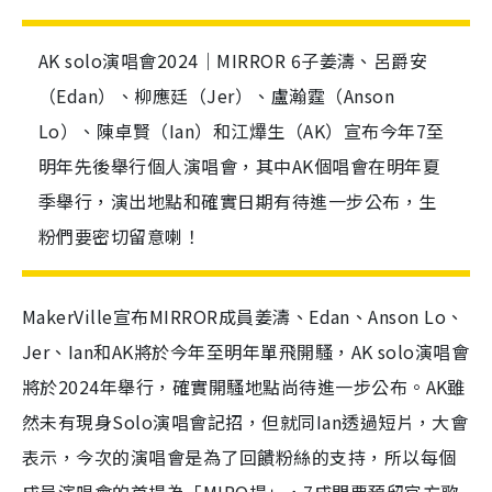
AK solo演唱會2024｜MIRROR 6子姜濤、呂爵安
（Edan）、柳應廷（Jer）、盧瀚霆（Anson
Lo）、陳卓賢（Ian）和江𤒹生（AK）宣布今年7至
明年先後舉行個人演唱會，其中AK個唱會在明年夏
季舉行，演出地點和確實日期有待進一步公布，生
粉們要密切留意喇！
MakerVille宣布MIRROR成員姜濤、Edan、Anson Lo、
Jer、Ian和AK將於今年至明年單飛開騷，AK solo演唱會
將於2024年舉行，確實開騷地點尚待進一步公布。AK雖
然未有現身Solo演唱會記招，但就同Ian透過短片，大會
表示，今次的演唱會是為了回饋粉絲的支持，所以每個