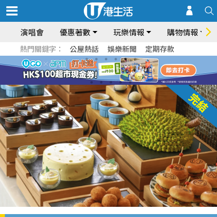
演唱會
優惠著數
玩樂情報
購物情報
熱門關鍵字：
公屋熱話
娛樂新聞
定期存款