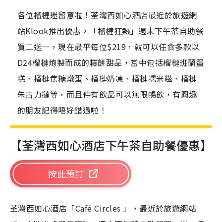
各位榴槤迷留意啦！荃灣西如心酒店最近於旅遊網
站Klook推出優惠，「榴槤狂熱」週末下午茶自助餐
買二送一，現在最平每位$219，就可以任食多款以
D24榴槤炮製而成的糕餅甜品，當中包括榴槤班蘭蛋
糕、榴槤焦糖燉蛋、榴槤奶凍、榴槤糯米糍、榴槤
朱古力撻等，而且仲有飲品可以無限暢飲，有興趣
的朋友記得唔好錯過啦！
【荃灣西如心酒店下午茶自助餐優惠】
按此預訂
荃灣西如心酒店「Café Circles 」，最近於旅遊網站