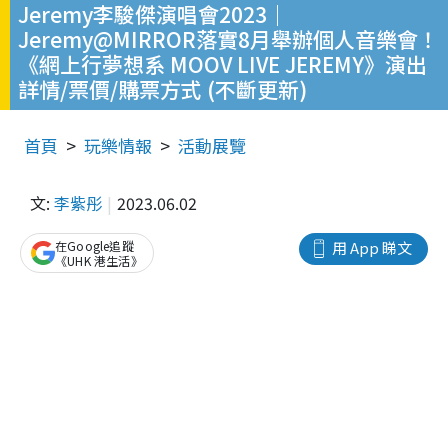
Jeremy李駿傑演唱會2023｜
Jeremy@MIRROR落實8月舉辦個人音樂會！
《網上行夢想系 MOOV LIVE JEREMY》演出
詳情/票價/購票方式 (不斷更新)
首頁
玩樂情報
活動展覽
文:
李紫彤
2023.06.02
在Google追蹤
用 App 睇文
《UHK 港生活》