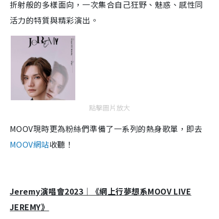
折射般的多樣面向，一次集合自己狂野、魅惑、感性同
活力的特質與精彩演出。
點擊圖片放大
MOOV現時更為粉絲們準備了一系列的熱身歌單，即去
MOOV網站
收聽！
Jeremy演唱會2023｜《網上行夢想系MOOV LIVE
JEREMY》