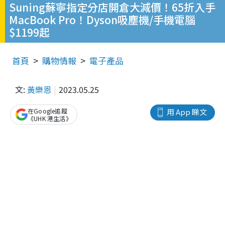
Suning蘇寧指定分店開倉大減價！65折入手
MacBook Pro！Dyson吸塵機/手機電腦
$1199起
首頁
購物情報
電子產品
文:
黃樂恩
2023.05.25
在Google追蹤
用 App 睇文
《UHK 港生活》