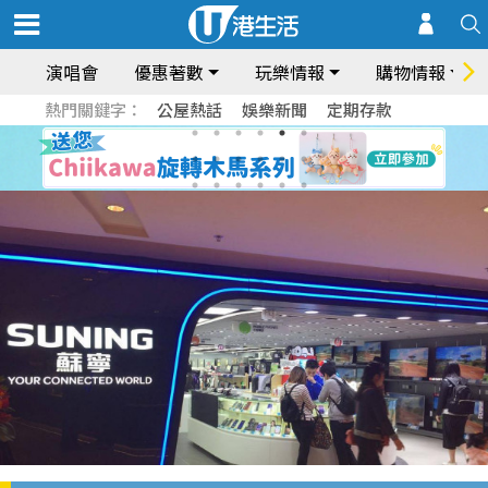
演唱會
優惠著數
玩樂情報
購物情報
熱門關鍵字：
公屋熱話
娛樂新聞
定期存款