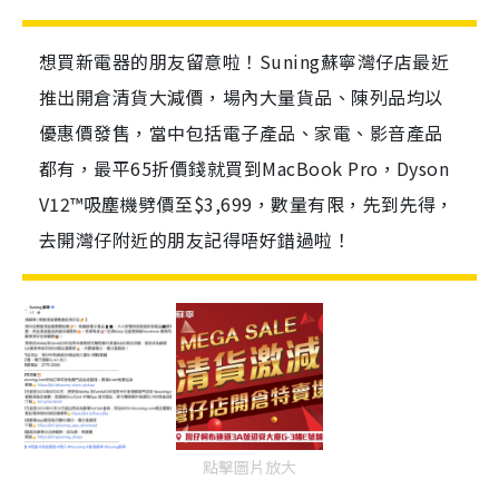
想買新電器的朋友留意啦！Suning蘇寧灣仔店最近
推出開倉清貨大減價，場內大量貨品、陳列品均以
優惠價發售，當中包括電子產品、家電、影音產品
都有，最平65折價錢就買到MacBook Pro，Dyson
V12™吸塵機劈價至$3,699，數量有限，先到先得，
去開灣仔附近的朋友記得唔好錯過啦！
點擊圖片放大