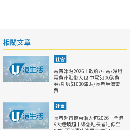
相關文章
社會
電費津貼2026︱政府/中電/港燈
電費津貼懶人包 中電$100消費
券/劏房$1000津貼/長者半價電
費
社會
長者超市優惠懶人包2026︱全港
9大連鎖超市樂悠咭長者咭低至