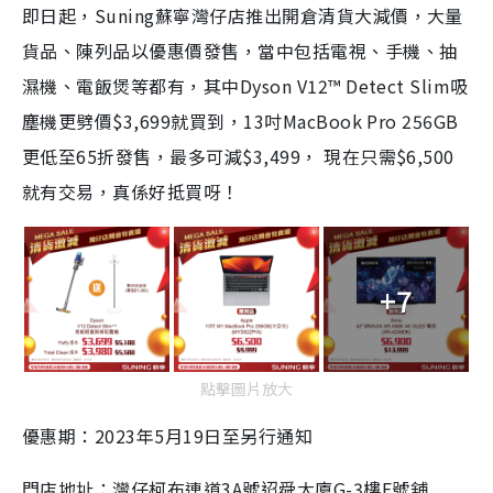
即日起，Suning蘇寧灣仔店推出開倉清貨大減價，大量
貨品、陳列品以優惠價發售，當中包括電視、手機、抽
濕機、電飯煲等都有，其中Dyson V12™ Detect Slim吸
塵機更劈價$3,699就買到，13吋MacBook Pro 256GB
更低至65折發售，最多可減$3,499， 現在只需$6,500
就有交易，真係好抵買呀！
+7
點擊圖片放大
優惠期：2023年5月19日至另行通知
門店地址：灣仔柯布連道3A號迢舜大廈G-3樓E號舖