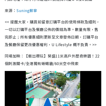
來源：
Suning蘇寧
<< 提醒大家，購買前留意訂購平台的使用條款及細則，
一切以訂購平台及餐廳公佈的價錢為準。數量有限，售
完即止；所有優惠細則更新至文章發佈日期，訂購平台
及餐廳保留更改優惠權利，U Lifestyle 概不負責。>>
同場加映：【衝出嚟玩】葵盛11米高戶外歷奇樂園！22
個刺激關卡/全港獨有蜥蝪牆/60米空中飛索