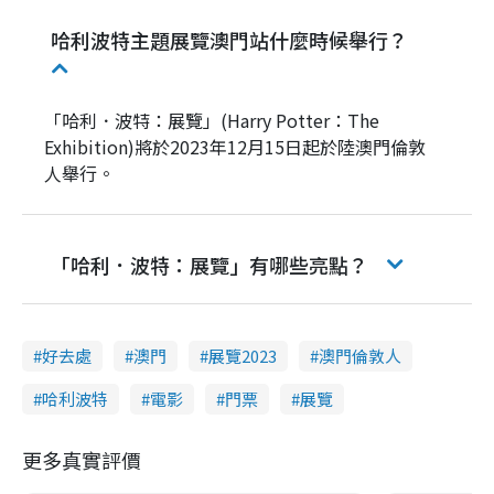
哈利波特主題展覽澳門站什麼時候舉行？
「哈利．波特：展覽」(Harry Potter
：
The
Exhibition)將於
2023
年
12
月15日起於陸澳門倫敦
人舉行。
「哈利．波特：展覽」有哪些亮點？
好去處
澳門
展覽2023
澳門倫敦人
哈利波特
電影
門票
展覽
更多真實評價