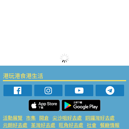
港玩港食港生活
活動展覽
市集
開倉
尖沙咀好去處
銅鑼灣好去處
元朗好去處
荃灣好去處
旺角好去處
社會
餐廳情報