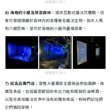
點擊圖片放大
6) 海格的小屋及禁忌森林：
提供互動式護法咒體驗。訪
客可發掘隱藏於森林内的各種著名魔法生物，如半人馬
和八眼巨蛛，並可於海格的小屋內盡情探索。
點擊圖片放大
7) 紀念品專門店：
發售大量獨家主題商品例如服飾、珠
寶及食品，包括最受歡迎的朱古力蛙和瓶裝奶油啤酒，
以及在其他魔法世界中沒有的獨有商品，粉絲們記住把
它們猜回家喇！