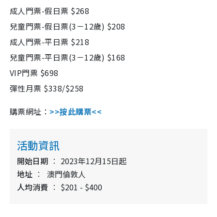
成人門票-假日票 $268
兒童門票-假日票(3－12歲) $208
成人門票-平日票 $218
兒童門票-平日票(3－12歲) $168
VIP門票 $698
彈性月票 $338/$258
購票網址：
>>按此購票<<
活動資訊
開始日期
2023年12月15日起
地址
澳門倫敦人
人均消費
$201 - $400