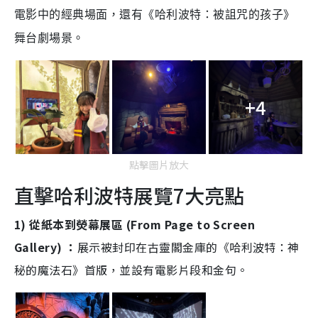
電影中的經典場面，還有《哈利波特：被詛咒的孩子》
舞台劇場景。
+4
點擊圖片放大
直擊哈利波特展覽7大亮點
1) 從紙本到熒幕展區 (From Page to Screen
Gallery) ：
展示被封印在古靈閣金庫的《哈利波特：神
秘的魔法石》首版，並設有電影片段和金句。