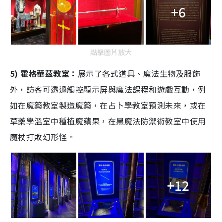
+6
點擊圖片放大
5) 霍格華茲教室：
展示了各式道具、魔法生物及服飾
外，訪客可透過觸控顯示屏與魔法課程和遊戲互動，例
如在魔藥教室製造魔藥，在占卜學教室預測未來，或在
草藥學溫室中種植魔蘋果，在黑魔法防禦術教室中使用
魔杖打敗幻形怪。
+12