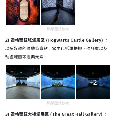
點擊圖片放大
2) 霍格華茲城堡展區 (Hogwarts Castle Gallery) ：
以多媒體的體驗為賣點，當中包括渾拚柳、催狂魔以及
劫盜地圖等經典元素。
+2
點擊圖片放大
3) 霍格華茲大禮堂展區 (The Great Hall Gallery) ：