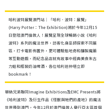
哈利波特展覽澳門站｜「哈利．波特：展覽」
(Harry Potter：The Exhibition)將於今年12月15
日登陸澳門倫敦人！展覽呈現全球暢銷小說《哈利
波特》系列的魔法世界，訪客化身巫師探索不同展
區，打卡電影佈置外，更可體驗魁地奇和釀製魔藥
等互動遊戲，而紀念品店就有故事中經典美食朱古
力蛙和瓶裝奶油啤酒，各位哈利迷仲唔立即
bookmark！
華納兄弟聯同Imagine Exhibitions及EMC Presents將
《哈利波特》及衍生作品《怪獸與牠們的產地》的魔法
世界帶到澳門，今年12月於澳門倫敦人舉行亞太區首個