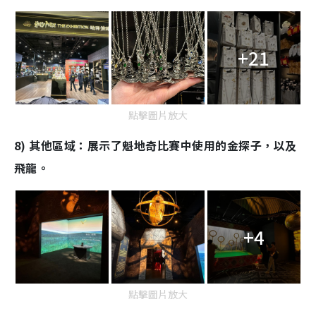
+21
點擊圖片放大
8) 其他區域：展示了魁地奇比賽中使用的金探子，以及
飛龍。
+4
點擊圖片放大