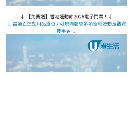
↓ 【免費送】香港運動節2026電子門票！↓
↓ 設過百運動用品攤位 / 可現場體驗多項新穎運動及觀賞
賽事🔥 ↓