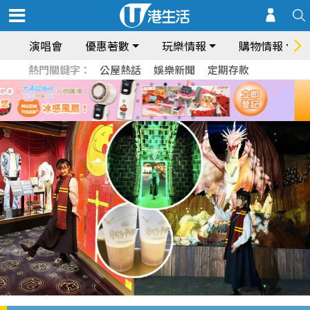
演唱會
優惠著數
玩樂情報
購物情報
熱門關鍵字：
公屋熱話
娛樂新聞
定期存款