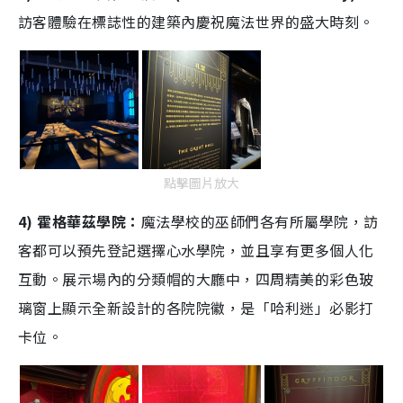
訪客體驗在標誌性的建築內慶祝魔法世界的盛大時刻。
點擊圖片放大
4) 霍格華茲學院：
魔法學校的巫師們各有所屬學院，訪
客都可以預先登記選擇心水學院，並且享有更多個人化
互動。展示場內的分類帽的大廳中，四周精美的彩色玻
璃窗上顯示全新設計的各院院徽，是「哈利迷」必影打
卡位。