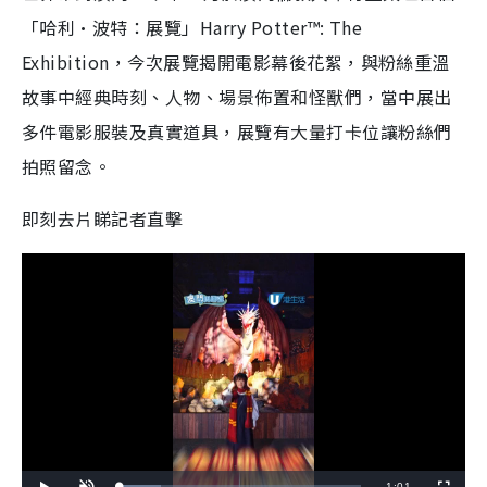
「哈利·波特：展覽」Harry Potter™: The
Exhibition，今次展覽揭開電影幕後花絮，與粉絲重溫
故事中經典時刻、人物、場景佈置和怪獸們，當中展出
多件電影服裝及真實道具，展覽有大量打卡位讓粉絲們
拍照留念。
即刻去片睇記者直擊
R
-
1:01