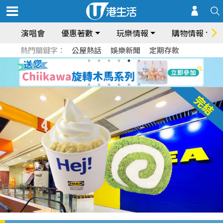
演唱會
優惠著數
玩樂情報
購物情報
熱門關鍵字：
公屋熱話
娛樂新聞
定期存款