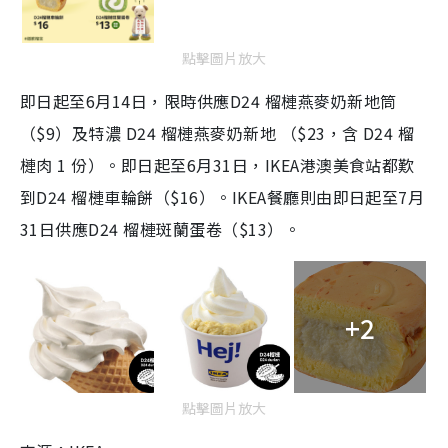
點擊圖片放大
即日起至6月14日，限時供應D24 榴槤燕麥奶新地筒
（$9）及特濃 D24 榴槤燕麥奶新地 （$23，含 D24 榴
槤肉 1 份）。即日起至6月31日，IKEA港澳美食站都歎
到D24 榴槤車輪餅（$16）。IKEA餐廳則由即日起至7月
31日供應D24 榴槤斑蘭蛋卷（$13）。
+2
點擊圖片放大