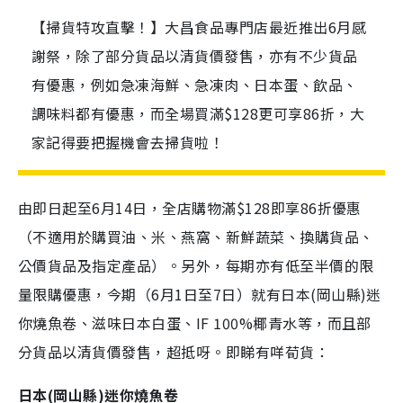
【掃貨特攻直擊！】大昌食品專門店最近推出6月感
謝祭，除了部分貨品以清貨價發售，亦有不少貨品
有優惠，例如急凍海鮮、急凍肉、日本蛋、飲品、
調味料都有優惠，而全場買滿$128更可享86折，大
家記得要把握機會去掃貨啦！
由即日起至6月14日，全店購物滿$128即享86折優惠
（不適用於購買油、米、燕窩、新鮮蔬菜、換購貨品、
公價貨品及指定產品）。另外，每期亦有低至半價的限
量限購優惠，今期（6月1日至7日）就有日本(岡山縣)迷
你燒魚卷、滋味日本白蛋、IF 100%椰青水等，而且部
分貨品以清貨價發售，超抵呀。即睇有咩荀貨：
日本(岡山縣)迷你燒魚卷