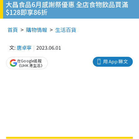
大昌食品6月感謝祭優惠 全店食物飲品買滿
$128即享86折
首頁
購物情報
生活百貨
文:
唐卓寧
2023.06.01
在Google追蹤
用 App 睇文
《UHK 港生活》