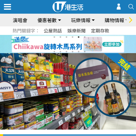
演唱會
優惠著數
玩樂情報
購物情報
熱門關鍵字：
公屋熱話
娛樂新聞
定期存款