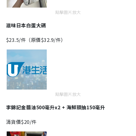
點擊圖片放大
滋味日本白蛋大碼
$23.5/件（原價$32.9/件）
點擊圖片放大
李錦記金醬油500毫升x2 + 海鮮頭抽150毫升
清貨價$20/件