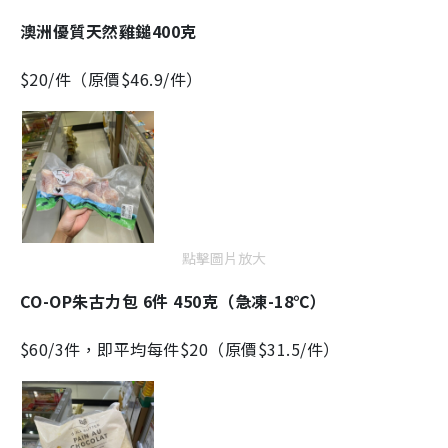
澳洲優質天然雞鎚400克
$20/件（原價$46.9/件）
點擊圖片放大
CO-OP朱古力包 6件 450克（急凍-18℃）
$60/3件，即平均每件$20（原價$31.5/件）