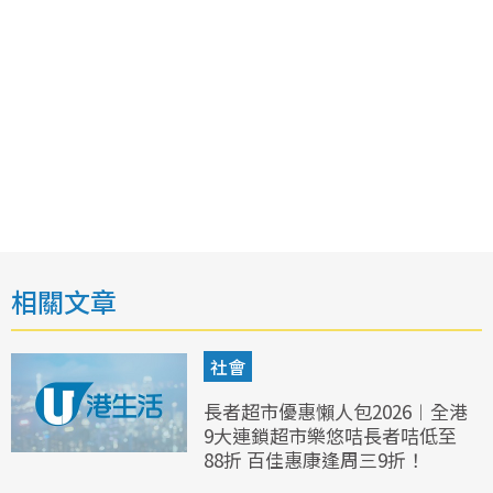
相關文章
社會
長者超市優惠懶人包2026︱全港
9大連鎖超市樂悠咭長者咭低至
88折 百佳惠康逢周三9折！