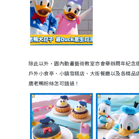
除此以外，園內動畫藝術教室亦會舉辦周年紀念
戶外小食亭、小鎮雪糕店、大街餐廳以及各精品
唐老鴨粉絲怎可錯過！