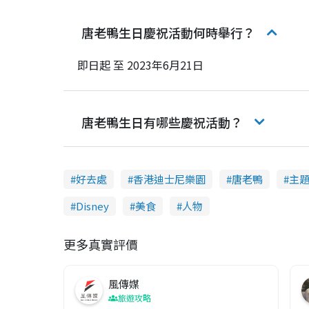
唐老鴨生日慶祝活動何時舉行？
即日起 至 2023年6月21日
唐老鴨生日有哪些慶祝活動？
好去處
香港迪士尼樂園
唐老鴨
主
Disney
美食
人物
更多真實評價
風傳媒
旅遊攻略