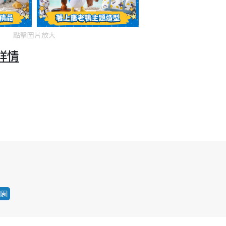
點擊圖片放大
詳情
園