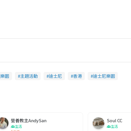
題樂園
主題活動
迪士尼
香港
迪士尼樂園
營養教主AndySan
Soul CC
生活
生活