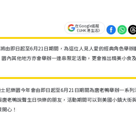
在Google追蹤
《UHK 港生活》
園將由即日起至6月21日期間，為這位人見人愛的經典角色舉辦
，園內其他地方亦會舉辦一連串限定活動，更會推出精美小食
迪士尼樂園今年會由即日起至6月21日期間為唐老鴨舉辦一系列
與唐老鴨說聲生日快樂的朋友，活動期間可以到美國小鎮大街
很開心！