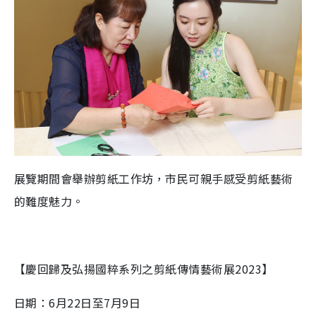
展覽期間會舉辦剪紙工作坊，市民可親手感受剪紙藝術
的難度魅力。
【慶回歸及弘揚國粹系列之剪紙傳情藝術展2023】
日期：6月22日至7月9日