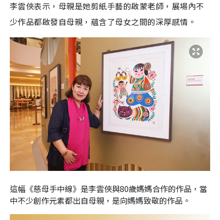
李雲俠表示，母親是她剪紙手藝的啟蒙老師，展場內不
少作品都啟發自母親，蘊含了母女之間的深厚感情。
這幅《慈母手中線》是李雲俠與80歲媽媽合作的作品，當
中不少創作元素都出自母親，是向媽媽致敬的作品。