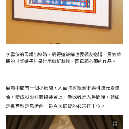
李雲俠的母親出嫁時，窮得連被鋪也要親友送贈，貴氣華
麗的《新娘子》是她用剪紙藝術一圓母親心願的作品。
展場中間有一個小房間，入面將剪紙藝術與科技元素結
合，變成投影在藝術裝置上，參觀者進入房間後，就如
走進巨型走馬燈內，是今次展覽的必玩打卡位。