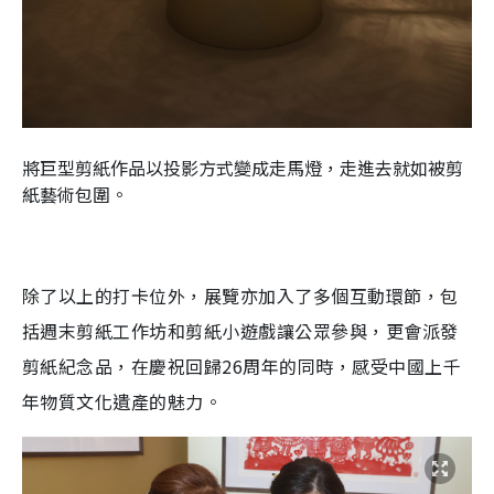
將巨型剪紙作品以投影方式變成走馬燈，走進去就如被剪
紙藝術包圍。
除了以上的打卡位外，展覽亦加入了多個互動環節，包
括週末剪紙工作坊和剪紙小遊戲讓公眾參與，更會派發
剪紙紀念品，在慶祝回歸26周年的同時，感受中國上千
年物質文化遺產的魅力。