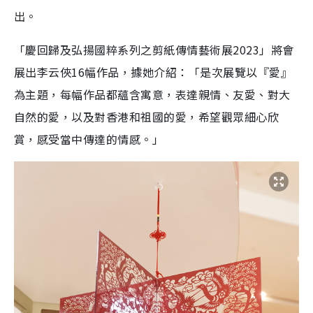
出。
「慶回歸及弘揚國粹系列之剪紙傳情藝術展2023」將會
展出李云俠16幅作品，據她介紹：「是次展覽以『愛』
為主題，每幅作品都蘊含寓意，表達親情、友愛、對大
自然的愛，以及對香港和祖國的愛，希望觀眾細心欣
賞，感受當中傳達的情感。」