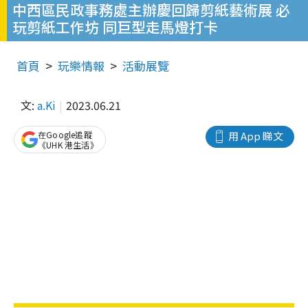
中西區民政事務處主辦慶回歸剪紙藝術展 必
玩剪紙工作坊 同巨型走馬燈打卡
首頁
玩樂情報
活動展覽
文:
a.Ki
2023.06.21
在Google追蹤
用 App 睇文
《UHK 港生活》