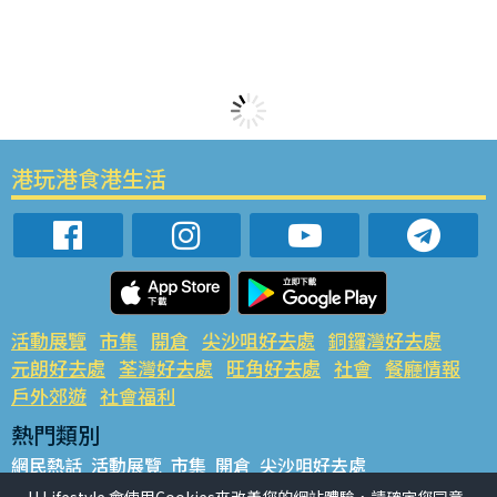
港玩港食港生活
活動展覽
市集
開倉
尖沙咀好去處
銅鑼灣好去處
元朗好去處
荃灣好去處
旺角好去處
社會
餐廳情報
戶外郊遊
社會福利
熱門類別
網民熱話
活動展覽
市集
開倉
尖沙咀好去處
銅鑼灣好去處
元朗好去處
荃灣好去處
旺角好去處
社會