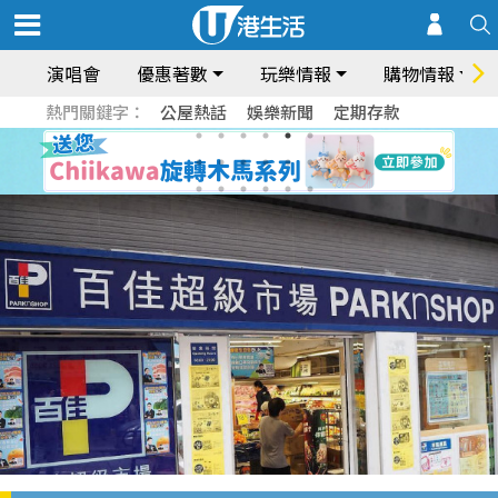
演唱會
優惠著數
玩樂情報
購物情報
熱門關鍵字：
公屋熱話
娛樂新聞
定期存款