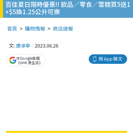
百佳夏日限時優惠!! 飲品／零食／雪糕買5送1
+$5換1.25公升可樂
首頁
購物情報
商店速報
文:
唐卓寧
2023.06.26
在Google追蹤
用 App 睇文
《UHK 港生活》