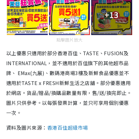
e
+13
點擊圖片放大
以上優惠只適用於部分香港百佳、TASTE、FUSION及
INTERNATIONAL，並不適用於百佳旗下的其他超市品
牌、 EMax(九展)、數碼港商場3樓及新鮮食品優惠並不
適用於TASTE x FRESH新鮮生活之店舖。部分優惠適用
於網店。貨品/贈品/換購品數量有限，售/送/換完即止。
圖片只供參考。以每張發票計算，並只可享用個別優惠
一次。
資料及圖片來源：
香港百佳超級市場