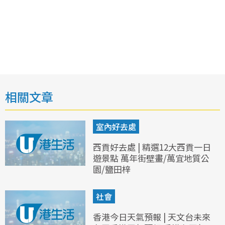
相關文章
室內好去處
西貢好去處 | 精選12大西貢一日
遊景點 萬年街壁畫/萬宜地質公
園/鹽田梓
社會
香港今日天氣預報 | 天文台未來