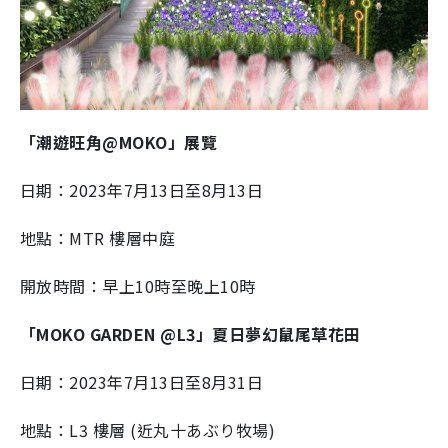
「潮遊旺角@MOKO」展覽
日期：2023年7月13日至8月13日
地點：MTR 樓層中庭
開放時間：早上10時至晚上10時
「MOKO GARDEN @L3」夏日夢幻鼠尾草花田
日期：2023年7月13日至8月31日
地點：L3 樓層 (近丸十あぶり牧場)