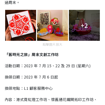
過周末。
+2
點擊圖片放大
「舊時光之旅」周末文創工作坊
活動日期：2023 年 7 月 15、22 及 29 日 (星期六)
換領日期：2023 年 7 月 6 日起
換領地點：L1 顧客服務中心
內容：港式霓虹燈工作坊、懷舊通花鐵閘拓印工作坊、