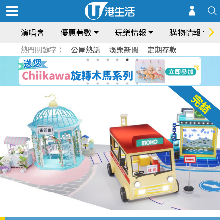
演唱會
優惠著數
玩樂情報
購物情報
熱門關鍵字：
公屋熱話
娛樂新聞
定期存款