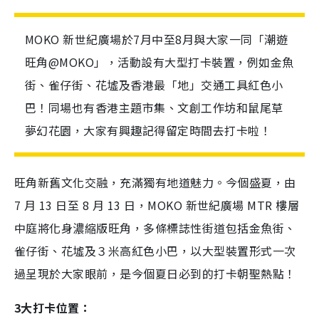
MOKO 新世紀廣場於7月中至8月與大家一同「潮遊
旺角@MOKO」，活動設有大型打卡裝置，例如金魚
街、雀仔街、花墟及香港最「地」交通工具紅色小
巴！同場也有香港主題市集、文創工作坊和鼠尾草
夢幻花園，大家有興趣記得留定時間去打卡啦！
旺角新舊文化交融，充滿獨有地道魅力。今個盛夏，由
7 月 13 日至 8 月 13 日，MOKO 新世紀廣場 MTR 樓層
中庭將化身濃縮版旺角，多條標誌性街道包括金魚街、
雀仔街、花墟及３米高紅色小巴，以大型裝置形式一次
過呈現於大家眼前，是今個夏日必到的打卡朝聖熱點！
3大打卡位置：