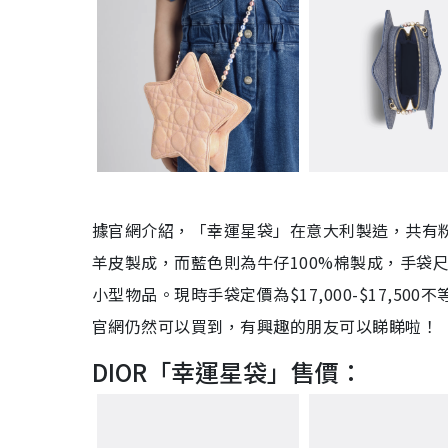
據官網介紹，「幸運星袋」在意大利製造
，
共有
羊皮製成，而藍色則為牛仔100%棉製成，手袋尺寸為W
小型物品。現時手袋定價為$17,000-$17,
官網仍然可以買到，有興趣的朋友可以睇睇啦！
DIOR「幸運星袋」售價：