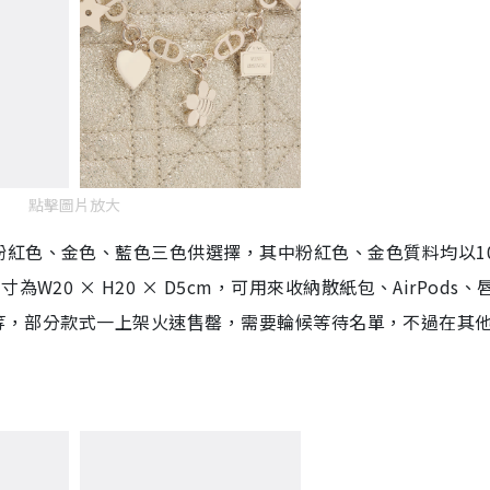
點擊圖片放大
粉紅色、金色、藍色三色供選擇，其中粉紅色、金色質料均以10
20 × H20 × D5cm，可用來收納散紙包、AirPods、
500不等，部分款式一上架火速售罄，需要輪候等待名單，不過在其