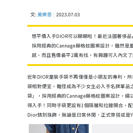
文:
黃樂恩
2023.07.03
想平價入手DIOR可以睇睇啦！最近法國奢侈品
採用經典的Cannage藤格紋圖案設計，雖
感，而且售價最平2萬有找，有興趣可入內文了
近年DIOR童裝手袋不再僅僅是小朋友的專利，
袋相對便宜，難怪成為不少女生必入手名牌單品之
袋」，採用經典的Cannage藤格紋圖案設計
得入手！同時手袋更設有1個隔層和拉鏈開合，
Dior鐫刻珠飾，無論是日常休閒、正式穿搭或是