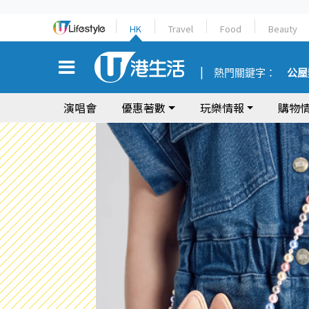
HK
Travel
Food
Beauty
熱門關鍵字：
公屋
演唱會
優惠著數
玩樂情報
購物