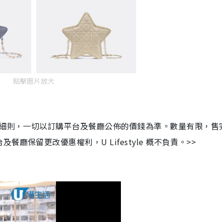
點擊圖片放大
及細則，一切以訂購平台及餐廳公佈的價錢為準。數量有限，售
保留更改優惠權利，U Lifestyle 概不負責。>>