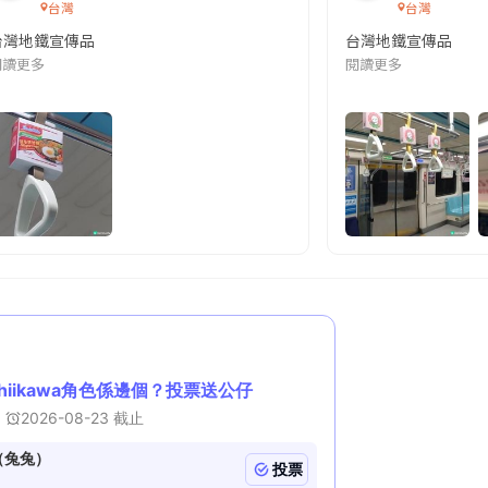
n
台灣
台灣
台灣地鐵宣傳品
g
台灣地鐵宣傳品
本改編自同名網絡漫畫,故事主軸圍繞女主角柳寶娜 —— 表面上是一間公司
閱讀更多
閱讀更多
T
i
m
e