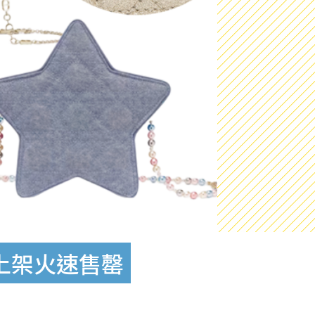
一上架火速售罄