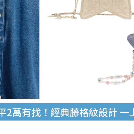
最平2萬有找！經典藤格紋設計 