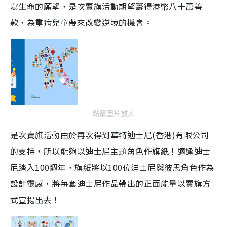
寫生命的願望，是次賣旗活動期望籌得港幣八十萬善
款，為重病兒童帶來改變逆境的機會。
點擊圖片放大
是次賣旗活動由於再次得到華特迪士尼(香港)有限公司
的支持，所以能夠以迪士尼主題角色作旗紙！適逢迪士
尼踏入100週年，旗紙將以100位迪士尼與彼思角色作為
設計靈感，將每套迪士尼作品帶出的正面能量以賣旗方
式宣揚出去！