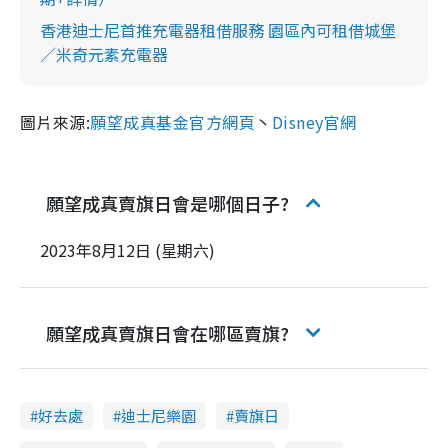
香港迪士尼首推充電器租借服務 園區內可租借城堡
／米奇元素充電器
圖片來源:
願望成真基金官方網頁
丶
Disney官網
願望成真賣旗日會是哪個日子?
2023年8月12日 (星期六)
願望成真賣旗日會在哪區賣旗?
好去處
迪士尼樂園
賣旗日