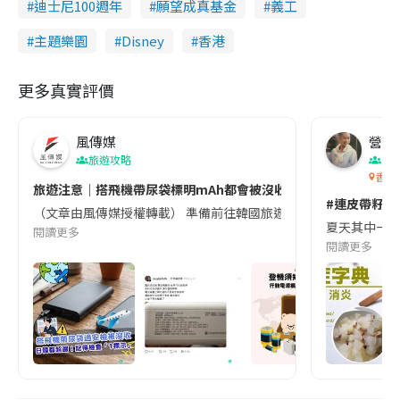
迪士尼100週年
願望成真基金
義工
主題樂園
Disney
香港
更多真實評價
風傳媒
營養教
旅遊攻略
生
香港
旅遊注意｜搭飛機帶尿袋標明mAh都會被沒收😱出發前切記檢查「1
#連皮帶籽都
（文章由風傳媒授權轉載） 準備前往韓國旅遊的民眾，近期要特別留
夏天其中一種時
閱讀更多
閱讀更多