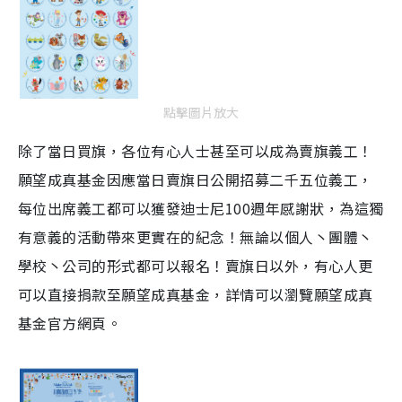
點擊圖片放大
除了當日買旗，各位有心人士甚至可以成為賣旗義工！
願望成真基金因應當日賣旗日公開招募二千五位義工，
每位出席義工都可以獲發迪士尼100週年感謝狀，為這獨
有意義的活動帶來更實在的紀念！無論以個人丶團體丶
學校丶公司的形式都可以報名！賣旗日以外，有心人更
可以直接捐款至願望成真基金，詳情可以瀏覽願望成真
基金官方網頁。