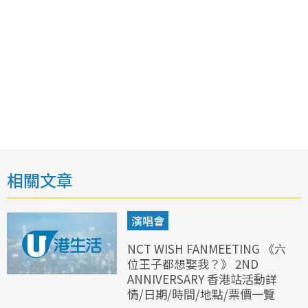
相關文章
演唱會
NCT WISH FANMEETING 《六
位王子都想娶我？》 2ND
ANNIVERSARY 香港站活動詳
情/日期/時間/地點/票價一覽