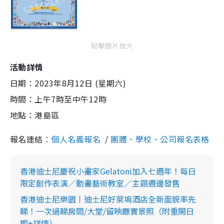
點擊圖片放大
活動詳情
日期：2023年8月12日 (星期六)
時間：上午7時至中午12時
地點：港島區
報名連結︰
個人名義報名
/
團體、學校、公司報名表格
香港迪士尼慶祝小畫家Gelatoni加入七週年！每日
限定創作表演／動畫藝術教室／主題週邊發售
香港迪士尼樂園丨迪士尼好萊塢酒店全新面貌率先
睇！一次過睇房間/大堂/留映廳實景照（附重開日
期+詳情）