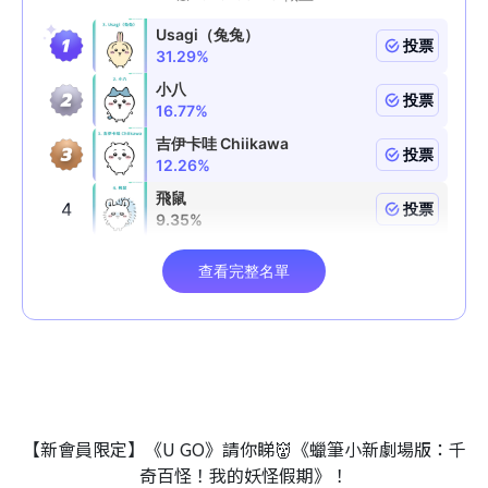
【新會員限定】《U GO》請你睇👹《蠟筆小新劇場版：千
奇百怪！我的妖怪假期》！