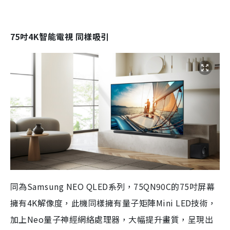
75吋4K智能電視 同樣吸引
同為Samsung NEO QLED系列，75QN90C的75吋屏幕
擁有4K解像度，此機同樣擁有量子矩陣Mini LED技術，
加上Neo量子神經網絡處理器，大幅提升畫質，呈現出