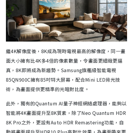
繼4K解像度後，8K成為現時電視最高的解像度，同一畫
面大小擁有比4K多4倍的像素數量，令畫面更細緻更逼
真，8K即將成為新趨勢。Samsung旗艦級智能電視
85QN900C擁有85吋特大屏幕，配合Mini LED背光技
術，為畫面提供更精準的光暗對比度。
此外，獨有的Quantum AI量子神經網絡處理器，能夠以
智能將4K畫面提升至8K質素，除了Neo Quantum HDR
8K Pro之外，更設有Auto HDR Remastering功能，自
動將畫面提升至HDR10 Plus高對比效果，為畫面帶來更