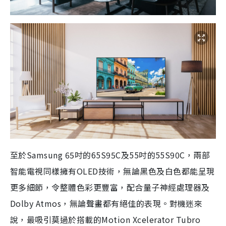
至於Samsung 65吋的65S95C及55吋的55S90C，兩部
智能電視同樣擁有OLED技術，無論黑色及白色都能呈現
更多細節，令整體色彩更豐富，配合量子神經處理器及
Dolby Atmos，無論聲畫都有絕佳的表現。對機迷來
說，最吸引莫過於搭載的Motion Xcelerator Tubro