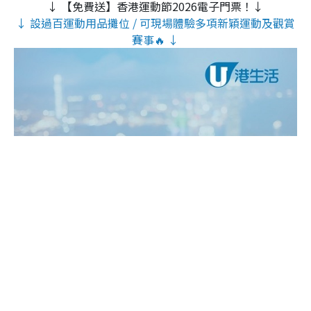
↓ 【免費送】香港運動節2026電子門票！↓
↓ 設過百運動用品攤位 / 可現場體驗多項新穎運動及觀賞
賽事🔥 ↓