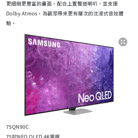
更細緻更豐富的畫面，配合上置聲道喇叭，並支援
Dolby Atmos，為觀眾帶來更有層次的沈浸式音效體
驗。
75QN90C
75吋NEO QLED 4K電視