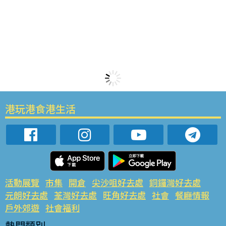
港玩港食港生活
活動展覽
市集
開倉
尖沙咀好去處
銅鑼灣好去處
元朗好去處
荃灣好去處
旺角好去處
社會
餐廳情報
戶外郊遊
社會福利
熱門類別