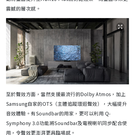
震撼的層次感。
至於聲效方面，當然支援最流行的Dolby Atmos，加上
Samsung自家的OTS（主體追蹤環迴聲效），大幅提升
音效體驗。有Soundbar的用家，更可以利用 Q-
Symphony 3.0功能將Soundbar及電視喇叭同步配合使
用，令聲效更澎湃更具臨場感。