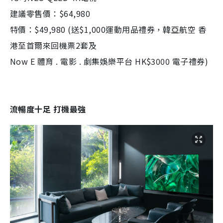
建議零售價：$64,980
特價：$49,980 (送$1,000運動用品禮券，韓亞航空 香
港至首爾來回機票2套及
Now E 體育 . 電影 . 劇集娛樂平台 HK$3000 電子禮券)
流暢度十足 打機最強