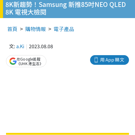
8K新趨勢！Samsung 新推85吋NEO QLED
8K 電視大檢閱
首頁
購物情報
電子產品
文:
a.Ki
2023.08.08
在Google追蹤
用 App 睇文
《UHK 港生活》