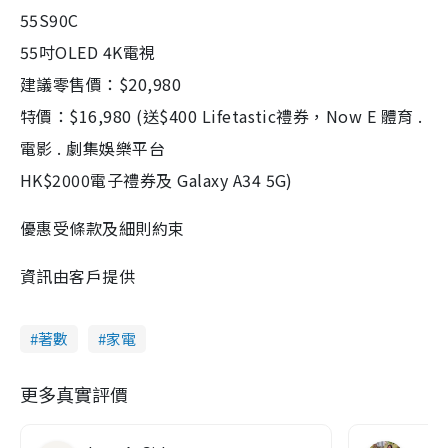
55S90C
55吋OLED 4K電視
建議零售價：$20,980
特價：$16,980 (送$400 Lifetastic禮券，Now E 體育 .
電影 . 劇集娛樂平台
HK$2000電子禮券及 Galaxy A34 5G)
優惠受條款及細則約束
資訊由客戶提供
著數
家電
更多真實評價