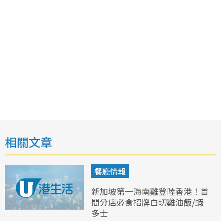
相關文章
餐廳情報
新加坡第一海南雞登陸香港！首
間分店必食招牌白切雞油飯/蝦
多士