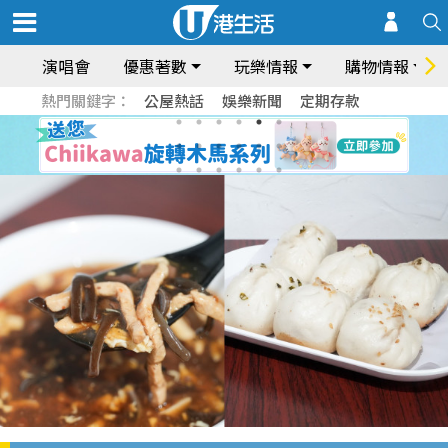
演唱會
優惠著數
玩樂情報
購物情報
熱門關鍵字：
公屋熱話
娛樂新聞
定期存款