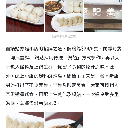
點擊圖片放大
而鍋貼亦是小店的招牌之選，價錢為$24/6隻，同樣每隻
平均只需$4。鍋貼採用傳統「燙麵」方式製作，再以人
手包入餡料及上鍋生煎，保留了食物的原汁原味。此
外，配上小店的足料酸辣湯，簡簡單單又是一餐。新店
另外推出了不少套餐、早餐及限定美食，大家可按個人
喜愛選擇麵食，再配上生煎包及鍋貼，一次過享受多重
滋味，套餐價錢由$44起。