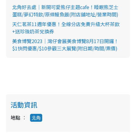
北角好去處｜新開可愛熊仔主題cafe！睡眠熊芝士
蛋糕/夢幻特飲/原條鰻魚飯(附店舖地址/營業時間)
天仁茗茶11週年優惠！全線分店免費升級大杯茶飲
+送珍珠奶茶兌換券
美食博覽2023｜灣仔會展美食博覽8月17日開鑼！
$1快閃優惠/$10參觀三大展覽(附日期/時間/票價)
活動資訊
地點
北角