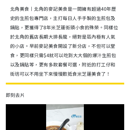
北角美食丨北角的麥記美食是一間擁有超過40年歷
史的生煎包專門店，主打每日人手手製的生煎包及
鍋貼，更獲得了8年米芝蓮街頭小食的殊榮。同樣位
於北角的舊店長期大排長龍，絕對是區內極有人氣
的小店。早前麥記美食開設了新分店，不但可以堂
食，更同樣只需$4就可以吃到大大個的爆汁生煎包
以及鍋貼等，更有多款套餐可選，附近的打工仔和
街坊可以不用坐下來慢慢歎抵食米芝蓮美食了！
即刻去片