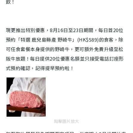
飲！
現更推出特別優惠，8月16日至23日期間，每日首20位
預約「特選 鹿兒島縣產 野崎牛」(HK$589)的食客，除
可任食套餐本身提供的野崎牛，更可額外免費升級至松
阪牛放題 ! 每日提供20位優惠名額並只接受電話訂座形
式預約確認，記得提早預約啦 !
點擊圖片放大