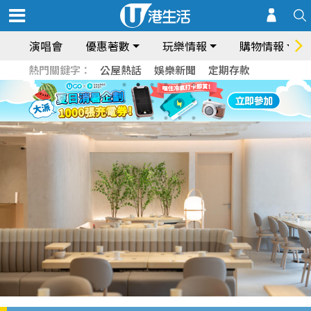
演唱會
優惠著數
玩樂情報
購物情報
熱門關鍵字：
公屋熱話
娛樂新聞
定期存款