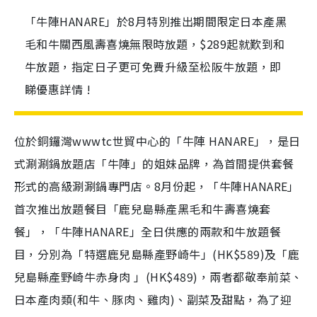
「牛陣HANARE」於8月特別推出期間限定日本產黑
毛和牛關西風壽喜燒無限時放題，$289起就歎到和
牛放題，指定日子更可免費升級至松阪牛放題，即
睇優惠詳情 !
位於銅鑼灣wwwtc世貿中心的「牛陣 HANARE」，是日
式涮涮鍋放題店「牛陣」的姐妹品牌，為首間提供套餐
形式的高級涮涮鍋專門店。8月份起，「牛陣HANARE」
首次推出放題餐目「鹿兒島縣產黑毛和牛壽喜燒套
餐」，「牛陣HANARE」全日供應的兩款和牛放題餐
目，分別為「特選鹿兒島縣產野崎牛」(HK$589)及「鹿
兒島縣產野崎牛赤身肉 」(HK$489)，兩者都敬奉前菜、
日本產肉類(和牛、豚肉、雞肉)、副菜及甜點，為了迎