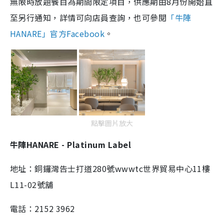
無限時放題餐目為期間限定項目，供應期由8月份開始直
至另行通知，詳情可向店員查詢，也可參閱
「牛陣
HANARE」官方Facebook
。
點擊圖片放大
牛陣HANARE - Platinum Label
地址：銅鑼灣告士打道280號wwwtc世界貿易中心11樓
L11-02號舖
電話：2152 3962