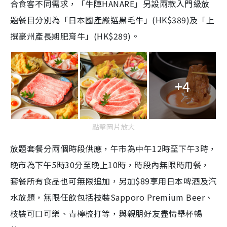
合食客不同需求，「牛陣HANARE」另設兩款入門級放
題餐目分別為「日本國產嚴選黑毛牛」(HK$389)及「上
撰豪州產長期肥育牛」(HK$289)。
+4
點擊圖片放大
放題套餐分兩個時段供應，午市為中午12時至下午3時，
晚市為下午5時30分至晚上10時，時段內無限時用餐，
套餐所有食品也可無限追加，另加$89享用日本啤酒及汽
水放題，無限任飲包括枝裝Sapporo Premium Beer、
枝裝可口可樂、青檸梳打等，與親朋好友盡情舉杯暢