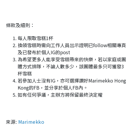
條款及細則：
每人限取雪糕1杯
換領雪糕時需向工作人員出示證明已follow相關專頁
及已發布於個人IG的post
為希望更多人能享受雪糕帶來的快樂，若以家庭或團
體方式排隊，不論人數多少，該團體最多只可獲發3
杯雪糕
若參加人士沒有IG，亦可選擇讚好Marimekko Hong
Kong的FB，並分享於個人FB內。
如有任何爭議，主辦方將保留最終決定權
來源:
Marimekko