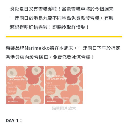
炎炎夏日又有雪糕派啦！富豪雪糕車將於今個週末
一連兩日於港島九龍不同地點免費派發雪糕，有興
趣記得唔好錯過啦！即睇拎取詳情啦！
時裝品牌Marimekko將在本周末，一連兩日下午於指定
香港分店內設雪糕車，免費派發冰涼雪糕！
點擊圖片放大
DAY 1︰