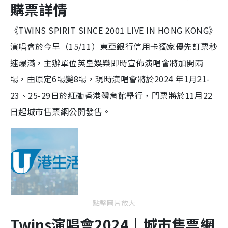
購票詳情
《TWINS SPIRIT SINCE 2001 LIVE IN HONG KONG》
演唱會於今早（15/11）
東亞銀行信用卡獨家優先訂票
秒
速爆滿，主辦單位英皇娛樂即時宣佈演唱會將加開兩
場，由原定6場變8場，現時演唱會將於
2024 年1月21-
23、25-29日於紅磡香港體育館舉行，
門票將於
11月22
日起城市售票網公開發售。
點擊圖片放大
Twins演唱會2024｜城市售票網