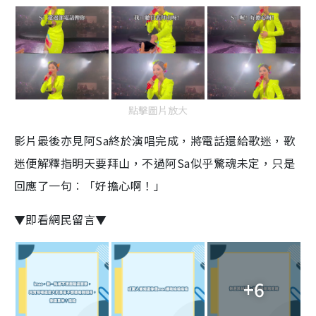
點擊圖片放大
影片最後亦見阿Sa終於演唱完成，將電話還給歌迷，歌
迷便解釋指明天要拜山，不過阿Sa似乎驚魂未定，只是
回應了一句︰「好擔心啊！」
▼即看網民留言▼
+6