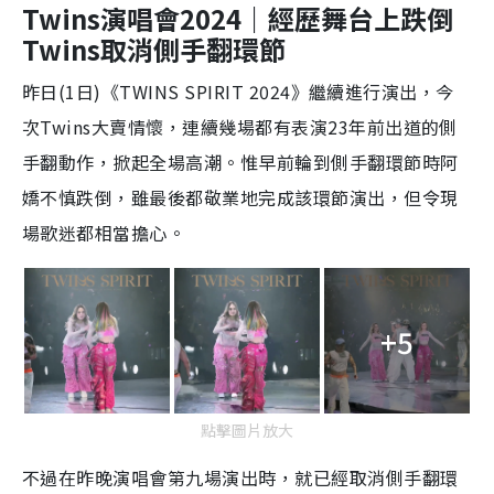
Twins演唱會2024｜經歷舞台上跌倒
Twins取消側手翻環節
昨日(1日)《TWINS SPIRIT 2024》繼續進行演出，今
次Twins大賣情懷，連續幾場都有表演23年前出道的側
手翻動作，掀起全場高潮。惟早前輪到側手翻環節時阿
嬌不慎跌倒，雖最後都敬業地完成該環節演出，但令現
場歌迷都相當擔心。
+5
點擊圖片放大
不過在昨晚演唱會第九場演出時，就已經取消側手翻環