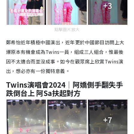
+3
點擊圖片放大
鄭希怡近年積極中國演出，近年更於中國節目訪問上大
爆原本有機會成為Twins一員，組成三人組合，惟最後
因不太適合而並沒成事。如今在觀眾席上欣賞Twins演
出，想必亦有一份獨特意義。
Twins演唱會2024｜阿嬌側手翻失手
跌倒台上 阿Sa扶起對方
+7