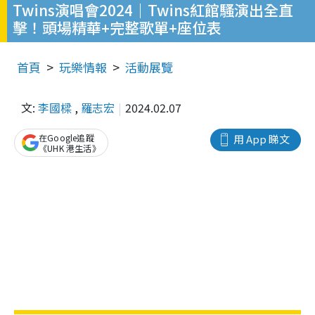
Twins演唱會2024｜Twins紅館騷演出全直
擊！頭場精華+完整歌單+座位表
首頁
玩樂情報
活動展覽
文:
李國樑
,
羅志宏
2024.02.07
在Google追蹤
用 App 睇文
《UHK 港生活》