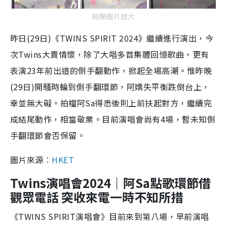
點擊圖片放大
昨日(29日)《TWINS SPIRIT 2024》繼續進行演出，今
次Twins大賣情懷，除了大唱多首集體回憶歌曲，更有
表演23年前出道的側手翻動作，掀起全場高潮。惟昨晚
(29日)開騷時輪到側手翻環節，阿嬌失平衡跌倒台上，
幸並無大礙。拍檔阿Sa得悉後則上前扶起對方，繼續完
成結尾動作，相當敬業。目前演唱會尚有4場，暫未知側
手翻環節會否保留。
圖片來源︰
HKET
Twins演唱會2024｜阿Sa點歌環節借
觀眾電話 突收來電一時不知所措
《TWINS SPIRIT演唱會》目前來到第八場，早前演唱