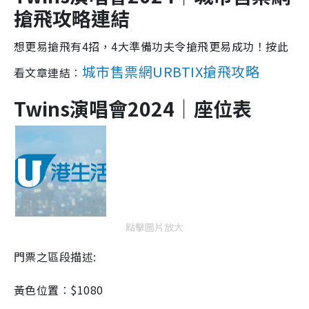
搶飛攻略連結
想更易搶飛有4招，4大準備功夫令搶飛更易成功！按此
城市售票網URBTIX搶飛攻略
看文章連結︰
Twins演唱會2024｜座位表
點擊圖片放大
門票之區段描述:
黃色位置︰$1080