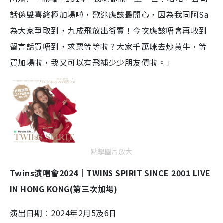
話係雙喜終極加場啦，歌迷應該最開心，因為我同阿Sa
為大家爭取到，九成飛放出街賣！今次應該唔會再收到
留言話買唔到，求票等等啦？大家千萬咪去炒黃牛，等
買加場啦，我又可以有飛補少少朋友債啦。」
點擊圖片放大
Twins演唱會2024｜TWINS SPIRIT SINCE 2001 LIVE
IN HONG KONG(第三次加場)
演出日期︰
2024
年2月5及6日