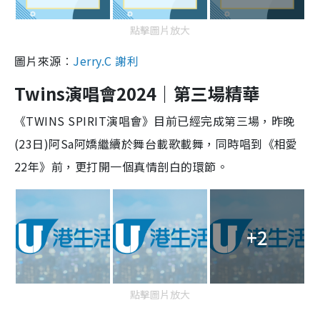
點擊圖片放大
圖片來源︰
Jerry.C 謝利
Twins演唱會2024｜第三場精華
《TWINS SPIRIT演唱會》目前已經完成第三場，昨晚
(23日)阿Sa阿嬌繼續於舞台載歌載舞，同時唱到《相愛
22年》前，更打開一個真情剖白的環節。
+2
點擊圖片放大