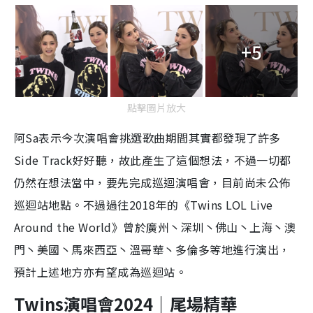
+5
點擊圖片放大
阿Sa表示今次演唱會挑選歌曲期間其實都發現了許多
Side Track好好聽，故此產生了這個想法，不過一切都
仍然在想法當中，要先完成巡迴演唱會，目前尚未公佈
巡迴站地點。不過過往2018年的《Twins LOL Live
Around the World》曾於廣州丶深圳丶佛山丶上海丶澳
門丶美國丶馬來西亞丶溫哥華丶多倫多等地進行演出，
預計上述地方亦有望成為巡迴站。
Twins演唱會2024｜尾場精華