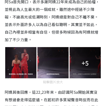
阿Sa首先開口，表示多謝阿嬌22年來成為自己的拍檔，
並視此為人生最大的一個成就。雖然途中經過不少障
礙，不論高光或低潮時刻，阿嬌總是對自己不離不棄。
並表示外面許多人以為自己看似聰明，其實並不如此，
自己內裡並非相當有自信，但很多時候因為有阿嬌就增
加了不少力量。
+5
點擊圖片放大
阿嬌其後回應，這22,23年來，由認識阿Sa開始其實沒
有想過會走得這麼遠。在起初許多質疑聲音時反而在此