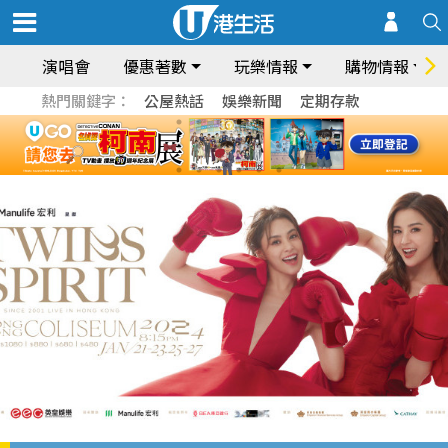
演唱會
優惠著數
玩樂情報
購物情報
熱門關鍵字：
公屋熱話
娛樂新聞
定期存款