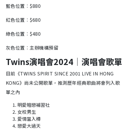
藍色位置︰$880
紅色位置︰$680
綠色位置︰$480
灰色位置︰主辦機構預留
Twins演唱會2024｜演唱會歌單
目前《TWINS SPIRIT SINCE 2001 LIVE IN HONG
KONG》尚未公開歌單，推測歷年經典歌曲將會列入歌
單之內
明愛暗戀補習社
女校男生
愛情當入樽
戀愛大過天