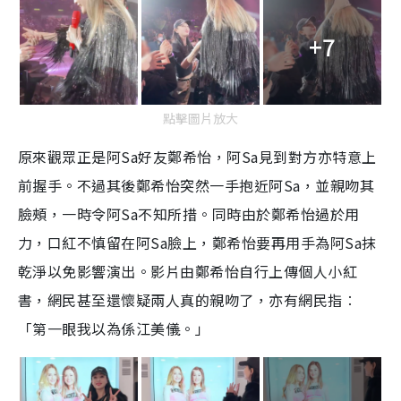
+7
點擊圖片放大
原來觀眾正是阿Sa好友鄭希怡，阿Sa見到對方亦特意上
前握手。不過其後鄭希怡突然一手抱近阿Sa，並親吻其
臉頰，一時令阿Sa不知所措。同時由於鄭希怡過於用
力，口紅不慎留在阿Sa臉上，鄭希怡要再用手為阿Sa抹
乾淨以免影響演出。影片由鄭希怡自行上傳個人小紅
書，網民甚至還懷疑兩人真的親吻了，亦有網民指︰
「第一眼我以為係江美儀。」