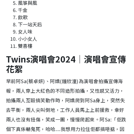
風箏與風
千金
飲歌
下一站天后
女人味
小小女人
雙喜樓
Twins演唱會2024｜演唱會宣傳
花絮
早前阿Sa(蔡卓妍)、阿嬌(鐘欣潼)為演唱會拍攝宣傳海
報，兩人穿上大紅色的不同造形拍攝，又性感又活力，
拍攝兩人互毆搞笑動作時，阿嬌爬到阿Sa身上，突然失
去平衡，兩人尖叫倒地，工作人員馬上上前援救，幸好
兩人也沒有扭傷，笑成一團，慢慢爬起來。阿Sa:「佢跌
個下真係嚇鬼死，哈哈....我想用力拉住佢都搞唔掂，因