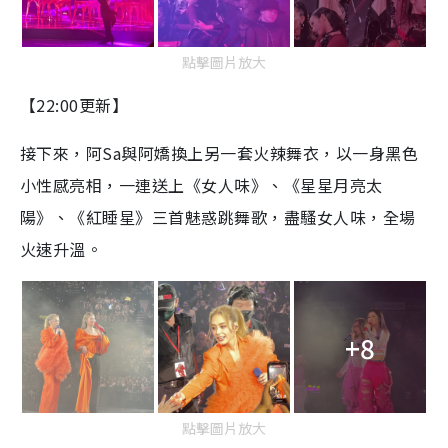
點擊圖片放大
【22:00更新】
接下來，阿Sa與阿嬌換上另一套火辣舞衣，以一身黑色
小性感亮相，一連送上《女人味》、《星星月亮太
陽》、《紅睡星》三首魅惑跳舞歌，盡騷女人味，全場
火速升溫。
+8
點擊圖片放大