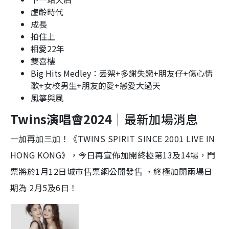
虛齡時代
成長
拍住上
相愛22年
雙喜樓
Big Hits Medley：丢架+多謝失戀+朋友仔+傷心情
歌+女校男生+朋友的愛+戀愛大過天
風箏與風
Twins演唱會2024｜
最新加場消息
一加再加三加！《TWINS SPIRIT SINCE 2001 LIVE IN
HONG KONG》，今日再宣佈加開終極第13及14場，門
票將於1月12日城市售票網公開發售 ，終極加開兩場日
期為 2月5及6日！