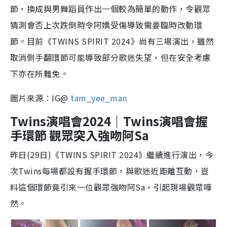
節，換成與男舞蹈員作出一個較為簡單的動作，令觀眾
猜測會否上次跌倒時令阿嬌受傷導致需要臨時改動環
節。目前《TWINS SPIRIT 2024》尚有三場演出，雖然
取消側手翻環節可能導致部分歌迷失望，但在安全考慮
下亦在所難免。
圖片來源︰IG@
tam_yee_man
Twins演唱會2024｜Twins演唱會握
手環節 觀眾突入強吻阿Sa
昨日(29日)《TWINS SPIRIT 2024》繼續進行演出，今
次Twins每場都設有握手環節，與歌迷近距離互動，豈
料這個環節竟引來一位觀眾強吻阿Sa，引起現場觀眾嘩
然。