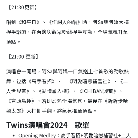
【21:30更新】
唱到《和平日》、《作詞人的錯》時，阿Sa與阿嬌大搞
握手環節，在台邊與觀眾粉絲握手互動，全場氣氛升至
頂點。
【21:00 更新】
演唱會一開場，阿Sa與阿嬌一口氣送上七首歌的勁歌熱
舞，包括《高手看招》、 《明愛暗戀補習社》、《二
人世界盃》、《愛情當入樽》、《ICHIBAN興奮》、
《盲頭烏蠅》，瞬即炒熱全場氣氛，最後在《跅跅步哈
姆太郎》大打側手翻，將氣氛推至頂點。
Twins演唱會2024｜歌單
Opening Medley：高手看招+明愛暗戀補習社+二人