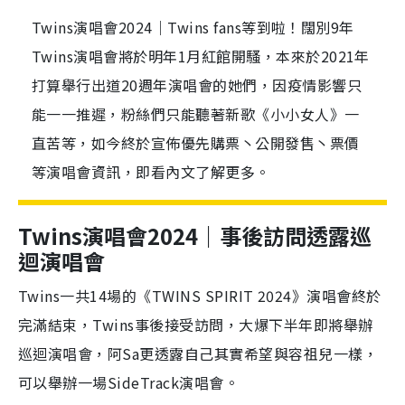
Twins演唱會2024｜Twins fans等到啦！闊別9年
Twins演唱會將於明年1月紅館開騷，本來於2021年
打算舉行出道20週年演唱會的她們，因疫情影響只
能一一推遲，粉絲們只能聽著新歌《小小女人》一
直苦等，如今終於宣佈優先購票丶公開發售丶票價
等演唱會資訊，即看內文了解更多。
Twins演唱會2024｜事後訪問透露巡
迴演唱會
Twins一共14場的《TWINS SPIRIT 2024》演唱會終於
完滿結束，Twins事後接受訪問，大爆下半年即將舉辦
巡迴演唱會，阿Sa更透露自己其實希望與容祖兒一樣，
可以舉辦一場SideTrack演唱會。