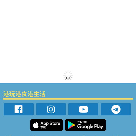
港玩港食港生活