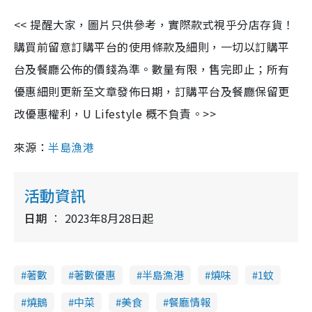
<< 提醒大家，圖片只供參考，實際款式視乎分店存貨！
購買前留意訂購平台的使用條款及細則，一切以訂購平
台及餐廳公佈的價錢為準。數量有限，售完即止；所有
優惠細則更新至文章發佈日期，訂購平台及餐廳保留更
改優惠權利，U Lifestyle 概不負責。>>
來源：
半島漁港
活動資訊
日期
2023年8月28日起
著數
著數優惠
半島漁港
燒味
1蚊
燒鵝
中菜
美食
餐廳情報