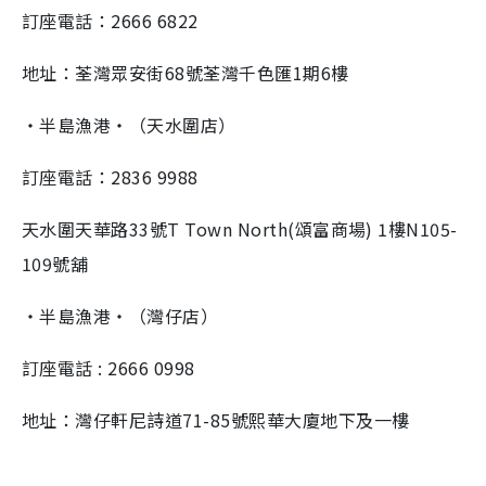
訂座電話：2666 6822
地址：荃灣眾安街68號荃灣千色匯1期6樓
・半島漁港・（天水圍店）
訂座電話：2836 9988
天水圍天華路33號T Town North(頌富商場) 1樓N105-
109號舖
・半島漁港・（灣仔店）
訂座電話 : 2666 0998
地址：灣仔軒尼詩道71-85號熙華大廈地下及一樓