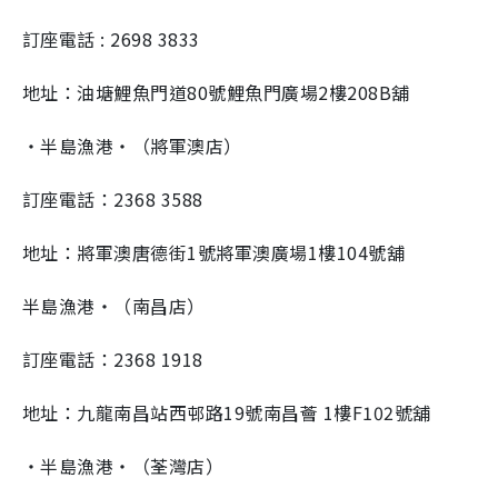
訂座電話 : 2698 3833
地址：油塘鯉魚門道80號鯉魚門廣場2樓208B舖
・半島漁港・（將軍澳店）
訂座電話：2368 3588
地址：將軍澳唐德街1號將軍澳廣場1樓104號舖
半島漁港・（南昌店）
訂座電話：2368 1918
地址：九龍南昌站西邨路19號南昌薈 1樓F102號舖
・半島漁港・（荃灣店）