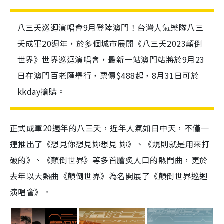
八三夭巡迴演唱會9月登陸澳門！台灣人氣樂隊八三
夭成軍20週年，於多個城市展開《八三夭2023顛倒
世界》世界巡迴演唱會，最新一站澳門站將於9月23
日在澳門百老匯舉行，票價$488起，8月31日可於
kkday搶購。
正式成軍20週年的八三夭，近年人氣如日中天，不僅一
連推出了《想見你想見妳想見 妳》、《規則就是用來打
破的》、《顛倒世界》等多首膾炙人口的熱門曲，更於
去年以大熱曲《顛倒世界》為名開展了《顛倒世界巡迴
演唱會》。