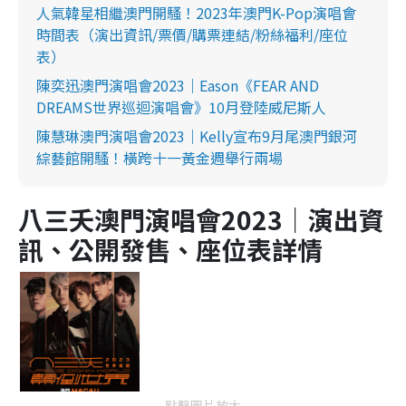
人氣韓星相繼澳門開騷！2023年澳門K-Pop演唱會
時間表（演出資訊/票價/購票連結/粉絲福利/座位
表）
陳奕迅澳門演唱會2023｜Eason《FEAR AND
DREAMS世界巡迴演唱會》10月登陸威尼斯人
陳慧琳澳門演唱會2023｜Kelly宣布9月尾澳門銀河
綜藝館開騷！橫跨十一黃金週舉行兩場
八三夭澳門演唱會2023｜演出資
訊、公開發售、座位表詳情
點擊圖片放大