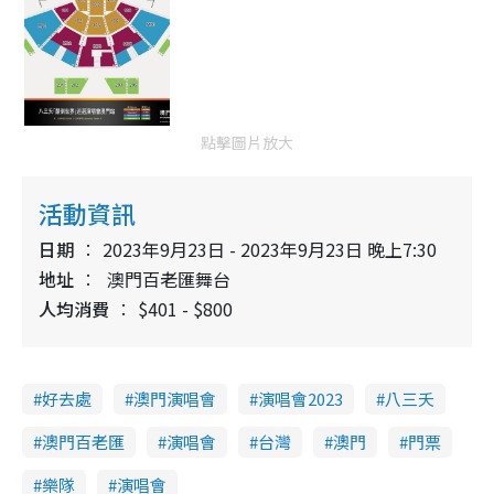
點擊圖片放大
活動資訊
日期
2023年9月23日 - 2023年9月23日 晚上7:30
地址
澳門百老匯舞台
人均消費
$401 - $800
好去處
澳門演唱會
演唱會2023
八三夭
澳門百老匯
演唱會
台灣
澳門
門票
樂隊
演唱會