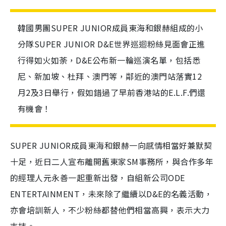
韓國男團SUPER JUNIOR成員東海和銀赫組成的小
分隊SUPER JUNIOR D&E世界巡迴粉絲見面會正進
行得如火如荼，D&E公布新一輪巡演名單，包括悉
尼、新加坡、杜拜、澳門等，鄰近的澳門站落實12
月2及3日舉行，假如錯過了早前香港站的E.L.F.們還
有機會！
SUPER JUNIOR成員東海和銀赫一向感情相當好兼默契
十足，近日二人宣布離開舊東家SM事務所，與合作多年
的經理人元永善一起重新出發，自組新公司ODE
ENTERTAINMENT，未來除了繼續以D&E的名義活動，
亦會培訓新人，不少粉絲都替他們相當高興，表示大力