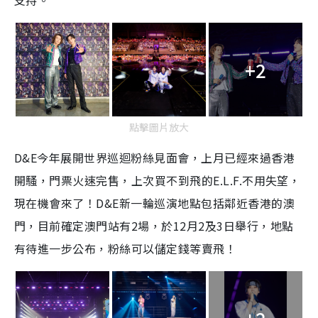
支持。
+2
點擊圖片放大
D&E今年展開世界巡迴粉絲見面會，上月已經來過香港
開騷，門票火速完售，上次買不到飛的E.L.F.不用失望，
現在機會來了！D&E新一輪巡演地點包括鄰近香港的澳
門，目前確定澳門站有2場，於12月2及3日舉行，地點
有待進一步公布，粉絲可以儲定錢等賣飛！