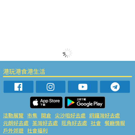
港玩港食港生活
活動展覽
市集
開倉
尖沙咀好去處
銅鑼灣好去處
元朗好去處
荃灣好去處
旺角好去處
社會
餐廳情報
戶外郊遊
社會福利