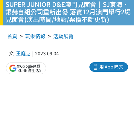
SUPER JUNIOR D&E澳門見面會｜SJ東海、
銀赫自組公司重新出發 落實12月澳門舉行2場
見面會(演出時間/地點/票價不斷更新)
首頁
玩樂情報
活動展覽
文:
王庭芝
2023.09.04
在Google追蹤
用 App 睇文
《UHK 港生活》