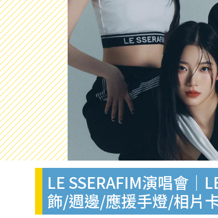
LE SSERAFIM演唱會｜
飾/週邊/應援手燈/相片