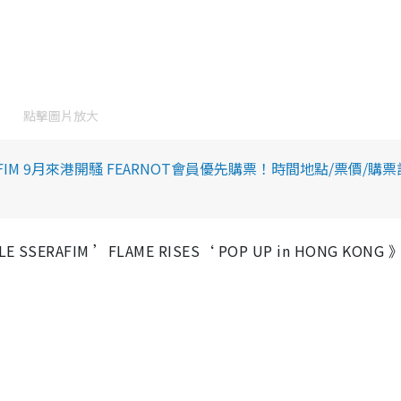
點擊圖片放大
ERAFIM 9月來港開騷 FEARNOT會員優先購票！時間地點/票價/購票
RAFIM ’FLAME RISES‘ POP UP in HONG KONG