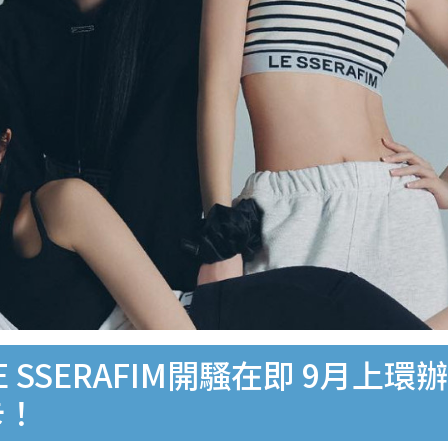
LE SSERAFIM開騷在即 9月上
卡！