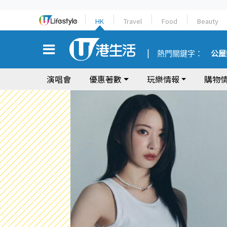
HK
Travel
Food
Beauty
熱門關鍵字：
公屋
演唱會
優惠著數
玩樂情報
購物