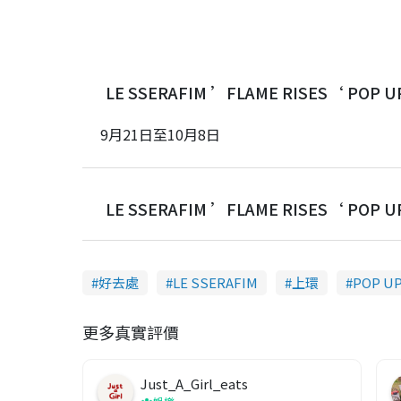
LE SSERAFIM ’FLAME RISES‘ POP
9月21日至10月8日
LE SSERAFIM ’FLAME RISES‘ POP
好去處
LE SSERAFIM
上環
POP U
更多真實評價
Just_A_Girl_eats