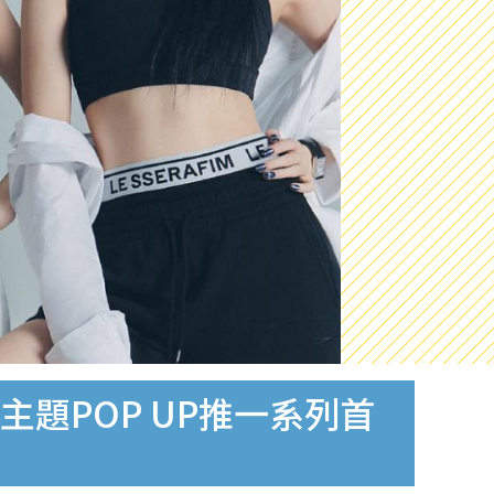
環辦主題POP UP推一系列首