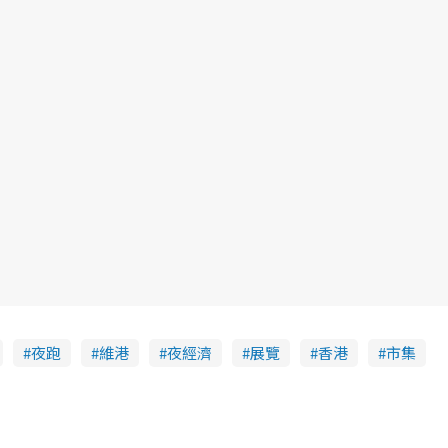
夜跑
維港
夜經濟
展覽
香港
市集