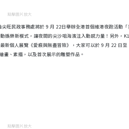
點擊圖片放大
旺民政事務處將於 9 月 22日舉辦全港首個維港夜跑活動「
間運動娛樂新模式，讓夜間的尖沙咀海濱注入動感力量！另外，K1
新個人展覽《愛痕與無盡冒險》，大家可以於 9 月 22 日至 1
的繪畫、素描，以及首次展示的雕塑作品。
點擊圖片放大