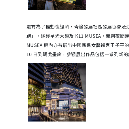
還有為了推動夜經濟，青途發展社區發展協會及油尖
跑」，途經星光大道及 K11 MUSEA，開創夜
MUSEA 館內亦有展出中國新進女藝術家王子平的最
10 日到瑪戈畫廊，參觀展出作品包括一系列新