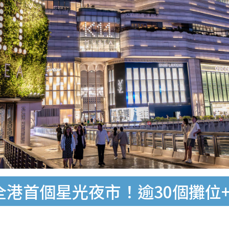
A辦全港首個星光夜市！逾30個攤