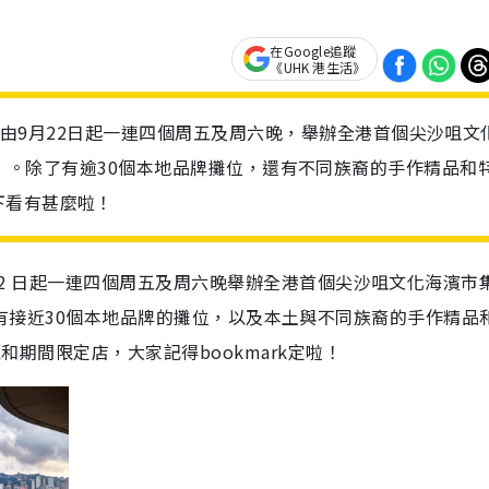
在Google追蹤
《UHK 港生活》
作，由9月22日起一連四個周五及周六晚，舉辦全港首個尖沙咀文
he Sea」。除了有逾30個本地品牌攤位，還有不同族裔的手作精品和
下看有甚麼啦！
 月 22 日起一連四個周五及周六晚舉辦全港首個尖沙咀文化海濱市
a」。夜市將會有接近30個本地品牌的攤位，以及本土與不同族裔的手作精
覽和期間限定店，大家記得bookmark定啦！