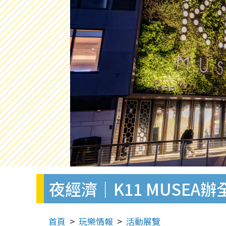
夜經濟｜K11 MUSE
首頁
玩樂情報
活動展覽