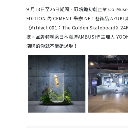
9 月13日至25日期間，區塊鏈初創企業 Co-Museu
EDITION 內 CEMENT 舉辦 NFT 藝術品 AZU
《Artifact 001：The Golden Skatebo
技，品牌特聯乘日本潮牌AMBUSH®️主理人 YO
潮牌的你就不能錯過啦！