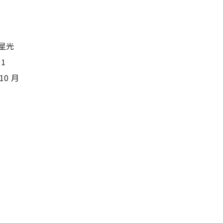
星光
1
0 月