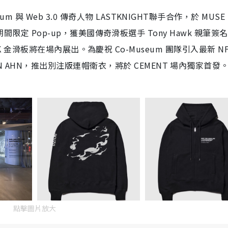
m 與 Web 3.0 傳奇人物 LASTKNIGHT聯手合作，於 MUSE
KI 期間限定 Pop-up，獲美國傳奇滑板選手 Tony Hawk 親筆簽名
ard》24K 金滑板將在場內展出。為慶祝 Co-Museum 團隊引入最新 N
ON AHN，推出別注版連帽衛衣，將於 CEMENT 場內獨家首發
點擊圖片放大