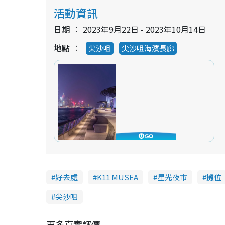
活動資訊
日期
2023年9月22日 - 2023年10月14日
地點
尖沙咀
尖沙咀海濱長廊
好去處
K11 MUSEA
星光夜市
攤位
尖沙咀
更多真實評價