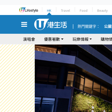
HK
Travel
Food
Beauty
熱門關鍵字：
公屋
演唱會
優惠著數
玩樂情報
購物