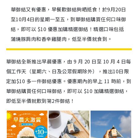
華御結又有優惠，早餐歎御結夠晒抵食！於9月20日
至10月4日的星期一至五，到華御結購買仼何口味御
結，即可以 $10 優惠加購精選御結！精選口味包括
蒲燒豚肩肉和香辛雞腿肉，低至半價就食到。
華御結全新推出早晨優惠，由 9 月 20 日至 10 月 4 日每
個工作天（星期六、日及公眾假期除外），推出10日限
定加$10 多一件御結優惠。優惠期內的早上 11 時前，到
華御結購買任何口味御結，即可以 $10 加購精選御結，
即低至半價就歎到第2件御結！