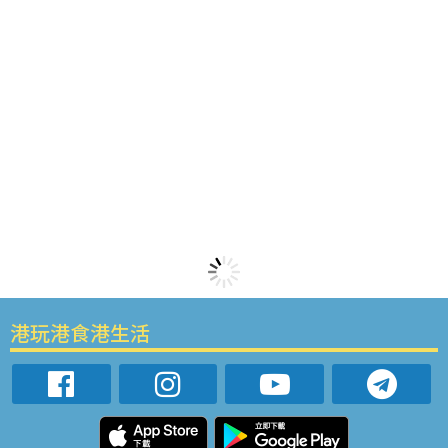
港玩港食港生活