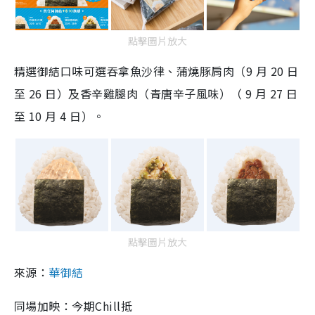
點擊圖片放大
精選御結口味可選吞拿魚沙律、蒲燒豚肩肉（9 月 20 日
至 26 日）及香辛雞腿肉（青唐辛子風味）（ 9 月 27 日
至 10 月 4 日）。
點擊圖片放大
來源：
華御結
同場加映：今期Chill抵