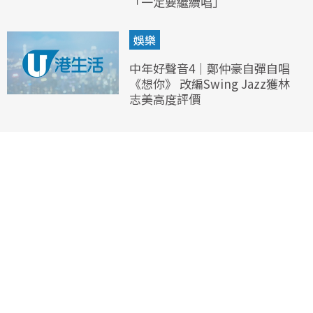
「一定要繼續唱」
娛樂
中年好聲音4｜鄭仲豪自彈自唱
《想你》 改編Swing Jazz獲林
志美高度評價