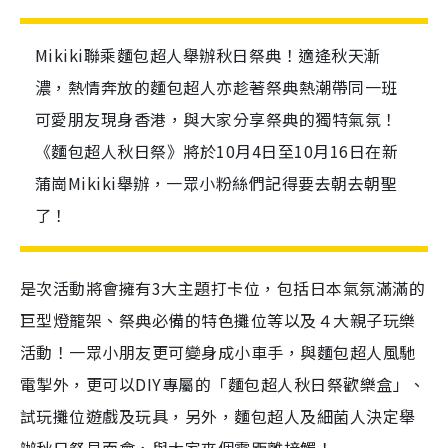
Mikiki聯乘麵包超人舉辦秋日祭典！適逄秋天漸
濃，熱情奔放的麵包超人亦趁著祭典熱潮帶同一班
可愛朋友現身香港，與大家分享祭典的獨特氣氛！
《麵包超人秋日祭》將於10月4日至10月16日在新
蒲崗Mikiki舉辦，一眾小粉絲們記得要去朝去朝聖
了！
是次活動將會擁有3大主題打卡位，包括日本氣氛滿滿的
巨型燈籠架、祭典必備的特色攤位等以及４大親子玩樂
活動！一眾小朋友更可變身成小車手，與麵包超人風馳
電掣外，更可以DIY專屬的「麵包超人秋日祭歡樂盒」、
試玩攤位遊戲及玩具，另外，麵包超人及細菌人決定舉