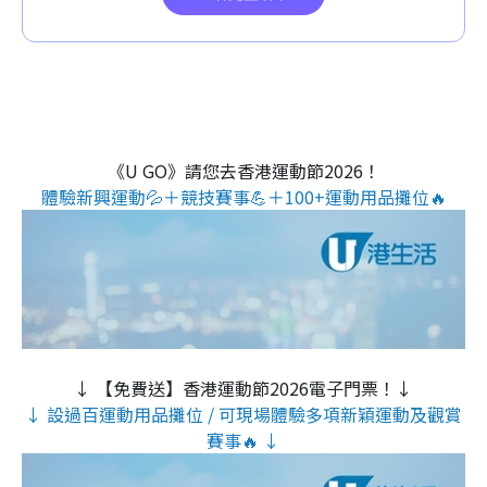
《U GO》請您去香港運動節2026！
體驗新興運動💦＋競技賽事💪＋100+運動用品攤位🔥
↓ 【免費送】香港運動節2026電子門票！↓
↓ 設過百運動用品攤位 / 可現場體驗多項新穎運動及觀賞
賽事🔥 ↓