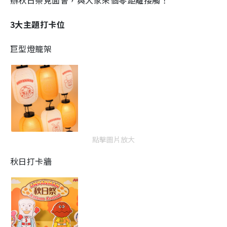
辦秋日祭見面會，與大家來個零距離接觸！
3大主題打卡位
巨型燈籠架
點擊圖片放大
秋日打卡牆