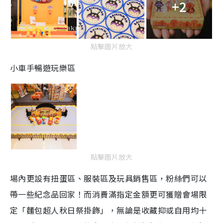
+2
點擊圖片放大
小車手暢遊玩樂區
點擊圖片放大
場內更設有扭蛋區、服裝區及玩具銷售區，粉絲們可以
帶一些紀念品回家！而消費滿指定金額更可獲贈會場限
定「麵包超人秋日祭掛飾」，無論是收藏抑或自用均十