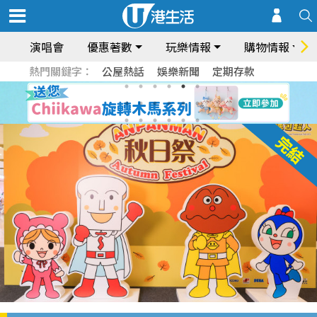
演唱會
優惠著數
玩樂情報
購物情報
熱門關鍵字：
公屋熱話
娛樂新聞
定期存款