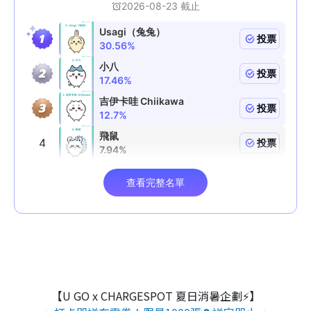
【U GO x CHARGESPOT 夏日消暑企劃⚡】