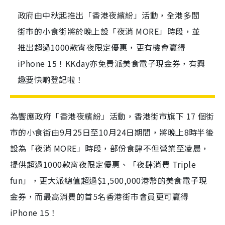
政府由中秋起推出「香港夜繽紛」活動，全港多間
街市的小食街將於晚上設「夜消 MORE」時段，並
推出超過1000款宵夜限定優惠，更有機會贏得
iPhone 15！KKday亦免費派美食電子現金券，有興
趣要快啲登記啦！
為響應政府「香港夜繽紛」活動，香港街市旗下 17 個街
市的小食街由9月25日至10月24日期間，將晚上8時半後
設為「夜消 MORE」時段，部份食肆不但營業至凌晨，
提供超過1000款宵夜限定優惠、「夜肆消費 Triple
fun」，更大派總值超過$1,500,000港幣的美食電子現
金券，而最高消費的首5名香港街市會員更可贏得
iPhone 15！