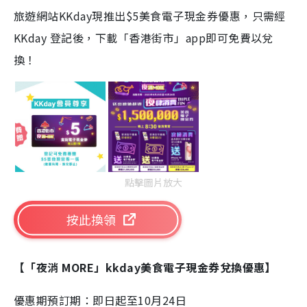
旅遊網站KKday現推出$5美食電子現金券優惠，只需經
KKday 登記後，下載「香港街市」app即可免費以兌
換！
點擊圖片放大
按此換領
【「夜消 MORE」kkday美食電子現金券兌換優惠】
優惠期預訂期：即日起至10月24日