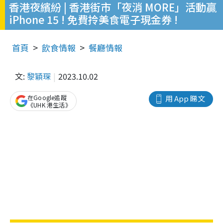
香港夜繽紛 | 香港街市「夜消 MORE」活動贏
iPhone 15 ! 免費拎美食電子現金券 !
首頁
飲食情報
餐廳情報
文:
黎穎琛
2023.10.02
在Google追蹤
用 App 睇文
《UHK 港生活》