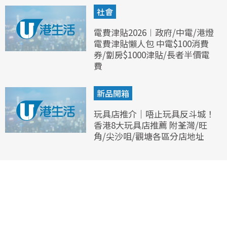
社會
電費津貼2026︱政府/中電/港燈
電費津貼懶人包 中電$100消費
券/劏房$1000津貼/長者半價電
費
新品開箱
玩具店推介｜唔止玩具反斗城！
香港8大玩具店推薦 附荃灣/旺
角/尖沙咀/觀塘各區分店地址