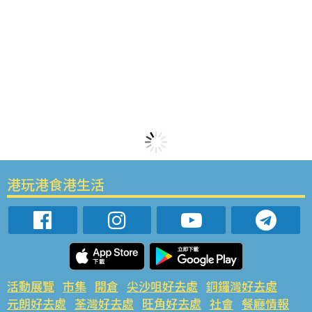
港玩港食港生活
活動展覽
市集
開倉
尖沙咀好去處
銅鑼灣好去處
元朗好去處
荃灣好去處
旺角好去處
社會
餐廳情報