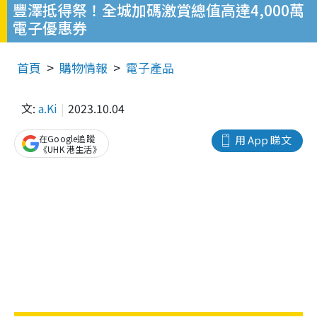
豐澤抵得祭！全城加碼激賞總值高達4,000萬
電子優惠券
首頁
購物情報
電子產品
文:
a.Ki
2023.10.04
在Google追蹤
用 App 睇文
《UHK 港生活》