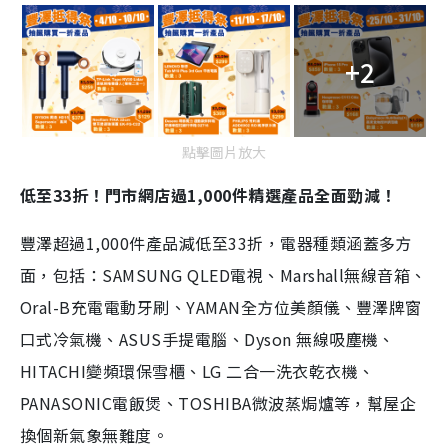
+2
點擊圖片放大
低至33折！門市網店過1,000件精選產品全面勁減！
豐澤超過1,000件產品減低至33折，電器種類涵蓋多方
面，包括：SAMSUNG QLED電視、Marshall無線音箱、
Oral-B充電電動牙刷、YAMAN全方位美顏儀、豐澤牌窗
口式冷氣機、ASUS手提電腦、Dyson 無線吸塵機、
HITACHI變頻環保雪櫃、LG 二合一洗衣乾衣機、
PANASONIC電飯煲、TOSHIBA微波蒸焗爐等，幫屋企
換個新氣象無難度。