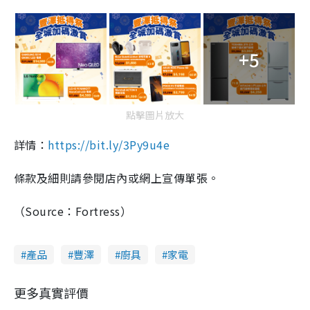
+5
點擊圖片放大
詳情：
https://bit.ly/3Py9u4e
條款及細則請參閱店內或網上宣傳單張。
（Source：Fortress）
產品
豐澤
廚具
家電
更多真實評價