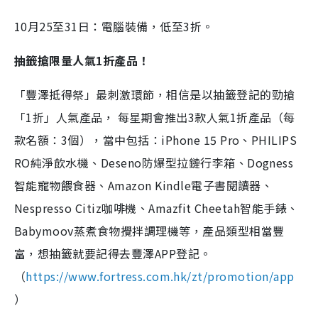
10月25至31日：電腦裝備，低至3折。
抽籤搶限量人氣
1
折產品！
「豐澤抵得祭」最刺激環節，相信是以抽籤登記的勁搶
「1折」人氣產品， 每星期會推出3款人氣1折產品（每
款名額：3個），當中包括：iPhone 15 Pro、PHILIPS
RO純淨飲水機、Deseno防爆型拉鏈行李箱、Dogness
智能寵物餵食器、Amazon Kindle電子書閱讀器、
Nespresso Citiz咖啡機、Amazfit Cheetah智能手錶、
Babymoov蒸煮食物攪拌調理機等，產品類型相當豐
富，想抽籤就要記得去豐澤APP登記。
（
https://www.fortress.com.hk/zt/promotion/app
）