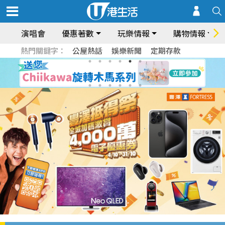
演唱會
優惠著數
玩樂情報
購物情報
熱門關鍵字：
公屋熱話
娛樂新聞
定期存款