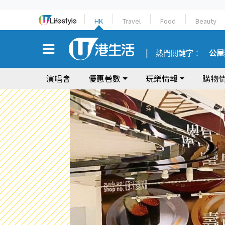
HK
Travel
Food
Beauty
熱門關鍵字：
公屋
演唱會
優惠著數
玩樂情報
購物