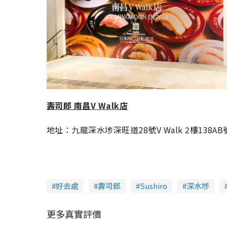
壽司郎 南昌V Walk店
地址：九龍深水埗深旺道28號V Walk 2樓138AB
好去處
壽司郎
Sushiro
深水埗
更多真實評價