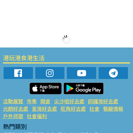
港玩港食港生活
活動展覽
市集
開倉
尖沙咀好去處
銅鑼灣好去處
元朗好去處
荃灣好去處
旺角好去處
社會
餐廳情報
戶外郊遊
社會福利
熱門類別