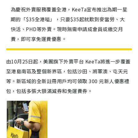
為慶祝外賣服務覆蓋全港，KeeTa宣布推出為期一星
期的「$35全港嗌」，只要$35起就歎到麥當勞、大
快活、PHD等外賣。現時無需申請成會員或繳交月
費，即可享免運費優惠。
由10月25日起，美團旗下外賣平台 KeeTa將進一步覆蓋
至港島南區及整個新界區，包括沙田、將軍澳、屯天元
等。新區域的全新註冊用戶均可領取 300 元新人優惠禮
包，包括多張大額滿減券和免運費券。