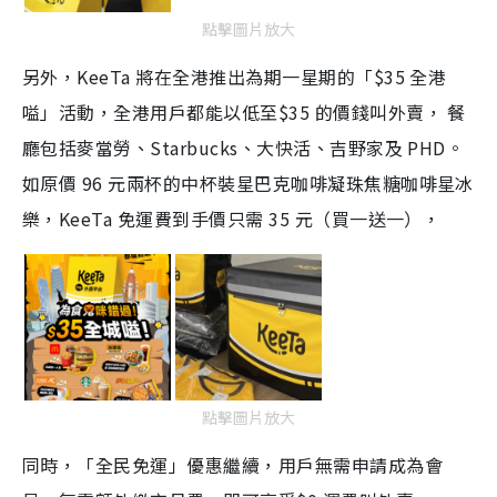
點擊圖片放大
另外，KeeTa 將在全港推出為期一星期的「$35 全港
嗌」活動，全港用戶都能以低至$35 的價錢叫外賣， 餐
廳包括麥當勞、Starbucks、大快活、吉野家及 PHD。
如原價 96 元兩杯的中杯裝星巴克咖啡凝珠焦糖咖啡星冰
樂，KeeTa 免運費到手價只需 35 元（買一送一），
點擊圖片放大
同時，「全民免運」優惠繼續，用戶無需申請成為會