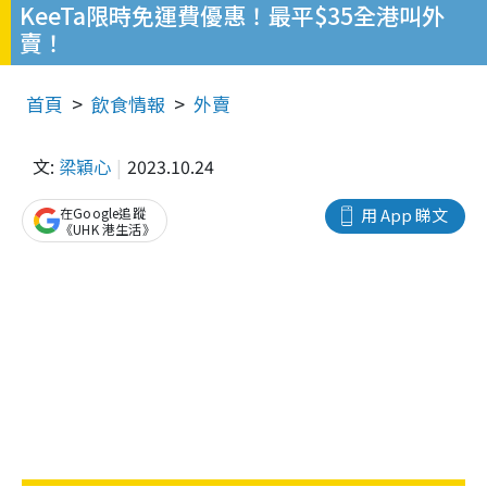
KeeTa限時免運費優惠！最平$35全港叫外
賣！
首頁
飲食情報
外賣
文:
梁穎心
2023.10.24
在Google追蹤
用 App 睇文
《UHK 港生活》