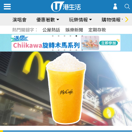
演唱會
優惠著數
玩樂情報
購物情報
熱門關鍵字：
公屋熱話
娛樂新聞
定期存款