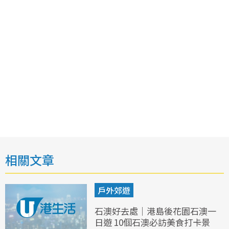
相關文章
戶外郊遊
石澳好去處｜港島後花園石澳一
日遊 10個石澳必訪美食打卡景