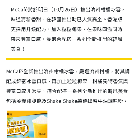
McCafé將於明日（10月26日）推出濟州柑橘冰雪，
味道清新香甜，在韓國推出時已人氣高企。香港版
更採用升級配方，加入粒粒椰果，在果味四溢同時
帶來豐富口感，最適合配搭一系列全新推出的韓風
美食！
McCafé全新推出濟州柑橘冰雪，嚴選濟州柑橘，將其調
配成綿密冰雪口感，再加上粒粒椰果，柑橘獨特香氣與
豐富口感非常夾，適合配搭一系列全新推出的韓風美食
包括脆爆雞腿飽及Shake Shake薯條蜂蜜牛油調味粉。