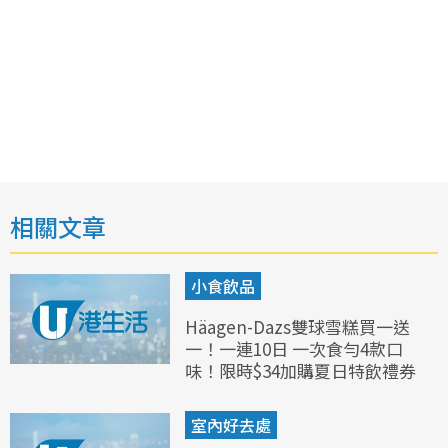
相關文章
小食飲品
Häagen-Dazs雙球雪糕買一送
一！一連10日 一次食勻4款口
味！限時$34加購夏日特飲禮券
室內好去處