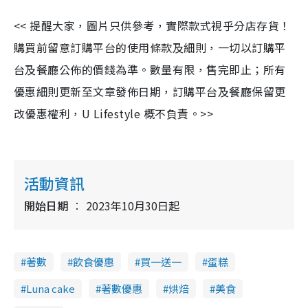
<< 提醒大家，圖片只供參考，實際款式視乎分店存貨！
購買前留意訂購平台的使用條款及細則，一切以訂購平
台及餐廳公佈的價錢為準。數量有限，售完即止；所有
優惠細則更新至文章發佈日期，訂購平台及餐廳保留更
改優惠權利，U Lifestyle 概不負責。>>
活動資訊
開始日期
2023年10月30日起
著數
飲食優惠
買一送一
蛋糕
Luna cake
著數優惠
烘焙
美食