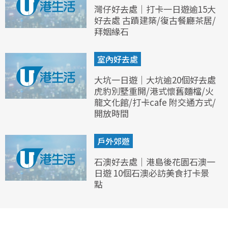
灣仔好去處｜打卡一日遊逾15大
好去處 古蹟建築/復古餐廳茶居/
拜姻緣石
室內好去處
大坑一日遊｜大坑逾20個好去處
虎豹別墅重開/港式懷舊麵檔/火
龍文化館/打卡cafe 附交通方式/
開放時間
戶外郊遊
石澳好去處｜港島後花園石澳一
日遊 10個石澳必訪美食打卡景
點