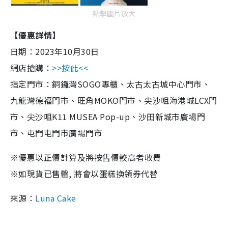
點擊圖片放大
【優惠詳情】
日期：2023年10月30日
網店搶購：
>>按此<<
指定門市：銅鑼灣SOGO專櫃、太古太古城中心門市、
九龍灣德福門市、旺角MOKO門市、尖沙咀海港城LCX門
市、尖沙咀K11 MUSEA Pop-up、沙田新城市廣場門
市、屯門屯門市廣場門市
※優惠以正價計算及將按售價較高者收費
※如現貨已售罄, 將會以蛋糕換領券代替
來源：
Luna Cake