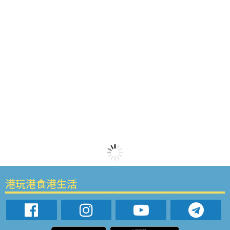
港玩港食港生活