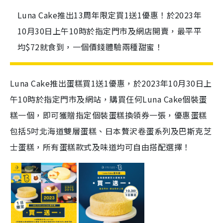
Luna Cake推出13周年限定買1送1優惠！於2023年
10月30日上午10時於指定門市及網店開賣，最平平
均$72就食到，一個價錢體驗兩種甜蜜！
Luna Cake推出蛋糕買1送1優惠，於2023年10月30日上
午10時於指定門市及網站，購買仼何Luna Cake個裝蛋
糕一個，即可獲贈指定個裝蛋糕換領券一張，優惠蛋糕
包括5吋北海道雙層蛋糕、日本贅沢卷蛋系列及巴斯克芝
士蛋糕，所有蛋糕款式及味道均可自由搭配選擇！