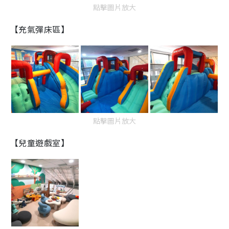
點擊圖片放大
【充氣彈床區】
點擊圖片放大
【兒童遊戲室】