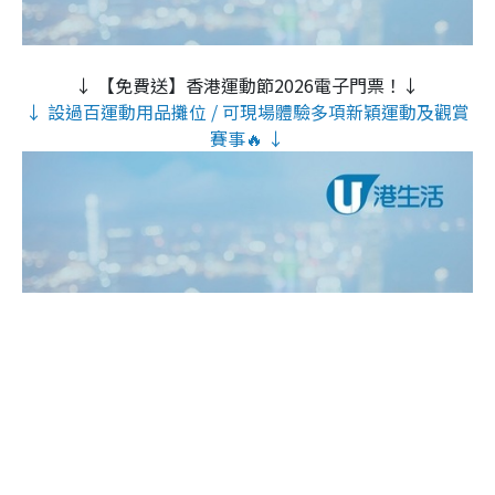
↓ 【免費送】香港運動節2026電子門票！↓
↓ 設過百運動用品攤位 / 可現場體驗多項新穎運動及觀賞
賽事🔥 ↓