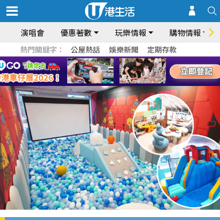
演唱會
優惠著數
玩樂情報
購物情報
熱門關鍵字：
公屋熱話
娛樂新聞
定期存款