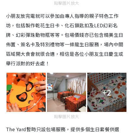
點擊圖片放大
小朋友放完電就可以參加由專人指導的親子特色工作
坊，包括製作乾花生日卡、化石鎖匙扣及LED幻彩名
牌、幻彩彈珠動物瓶等等。包場價錢亦已包含精美生日
佈置、簽名卡及特別禮物等一條龍生日服務，場內中間
區域開大食會就很合適，相信是各位小朋友生日慶生或
舉行派對的好去處！
+2
點擊圖片放大
The Yard暫時只設包場服務，提供多個生日套餐供選