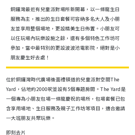
銅鑼灣最近有兒童派對場所新開幕，以一條龍生日
服務為主，推出的生日套餐可容納多名大人及小朋
友並享用整個場地，更設精美生日佈置。小朋友可
以仼玩場內玩樂設施之餘，還有多個特色工作坊可
參加，當中最特別的更設波波池電影院，絕對是小
朋友慶生好去處！
位於銅鑼灣時代廣場後面禮頓道的兒童派對空間The
Yard，佔地約2000呎並設有5個專題房間。The Yard是
一個專為小朋友包場一條龍慶祝的場所，包場套餐已包
含享用場地、生日服務及親子工作坊等項目，適合邀請
一大班朋友共聚玩樂。
即刻去片