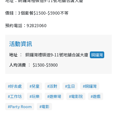
地址：銅鑼灣禮頓道9-11號地舖合誠大廈
價錢：3個套餐$1500-$5900不等
預約電話：92823060
活動資訊
地址
銅鑼灣禮頓道9-11號地舖合誠大廈
銅鑼灣
人均消費
$1500-$5900
好去處
兒童
派對
生日
銅鑼灣
工作坊
玩樂
遊樂場
電影院
遊戲
Party Room
電影