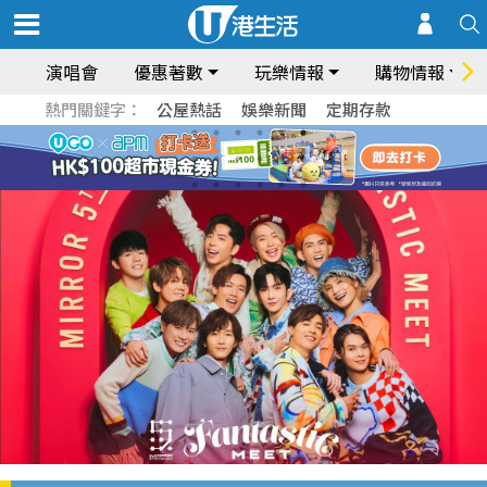
演唱會
優惠著數
玩樂情報
購物情報
熱門關鍵字：
公屋熱話
娛樂新聞
定期存款