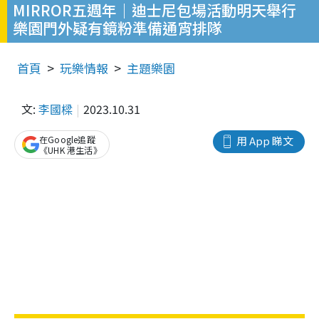
MIRROR五週年｜迪士尼包場活動明天舉行
樂園門外疑有鏡粉準備通宵排隊
首頁
玩樂情報
主題樂園
文:
李國樑
2023.10.31
在Google追蹤
用 App 睇文
《UHK 港生活》