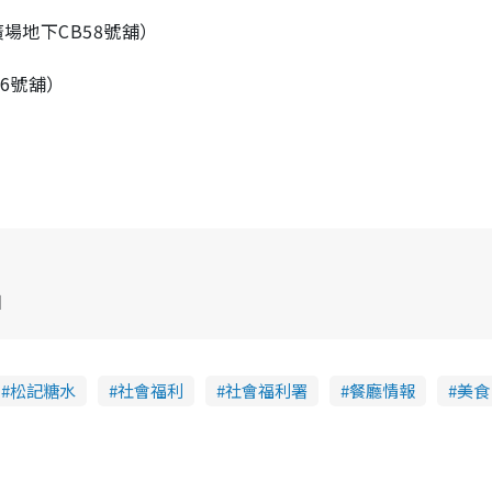
廣場地下CB58號舖）
6號舖）
日
松記糖水
社會福利
社會福利署
餐廳情報
美食