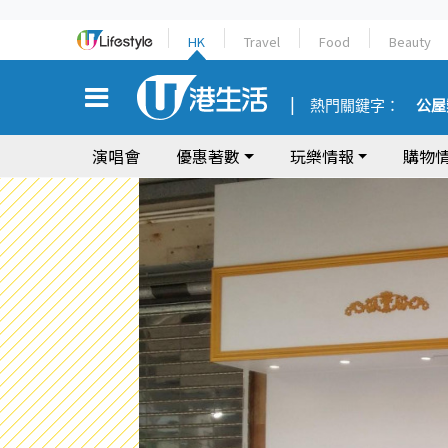
HK
Travel
Food
Beauty
熱門關鍵字：
公屋
演唱會
優惠著數
玩樂情報
購物