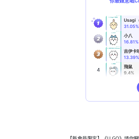
【新會員限定】《U GO》請你