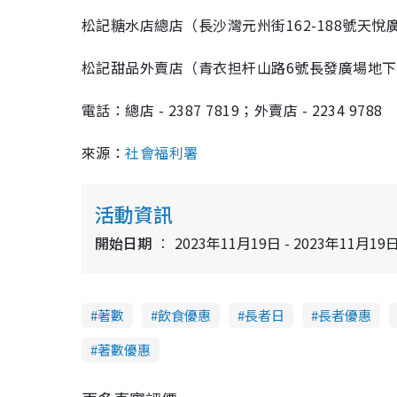
松記糖水店總店（長沙灣元州街162-188號天悅
松記甜品外賣店（青衣担杆山路6號長發廣場地下
電話：總店 - 2387 7819；外賣店 - 2234 9788
來源：
社會福利署
活動資訊
開始日期
2023年11月19日 - 2023年11月19
著數
飲食優惠
長者日
長者優惠
著數優惠