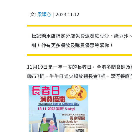
文:
梁穎心
2023.11.12
松記糖水店指定分店免費派發紅豆沙、綠豆沙
喇！仲有更多餐飲及購買優惠等緊你！
11月19日是一年一度的長者日，全港多間食肆
晚市7折、牛牛日式火鍋放題長者7折、翠河餐廳