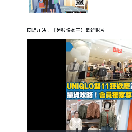
同場加映：【著數慳家王】最新影片