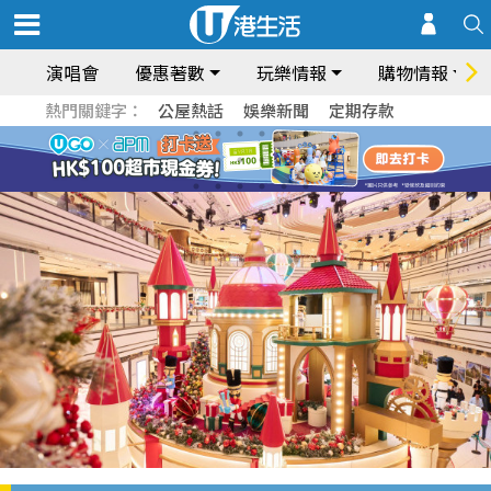
演唱會
優惠著數
玩樂情報
購物情報
熱門關鍵字：
公屋熱話
娛樂新聞
定期存款