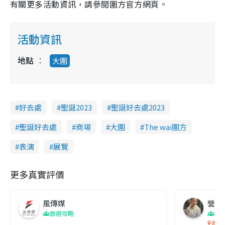
有關更多活動資訊，請參閱圍方官方網頁。
活動資訊
地點
大圍
好去處
聖誕2023
聖誕好去處2023
聖誕好去處
商場
大圍
The wai圍方
表演
展覽
更多真實評價
風傳媒
營養教
旅遊攻略
生
香港