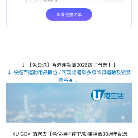
↓ 【免費送】香港運動節2026電子門票！↓
↓ 設過百運動用品攤位 / 可現場體驗多項新穎運動及觀賞
賽事🔥 ↓
《U GO》請您去【名偵探柯南TV動畫播放30週年紀念