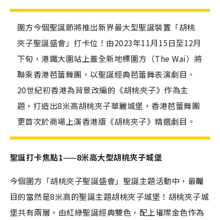
圍方今個聖誕節將推出新界最大型聖誕裝置「胡桃
夾子聖誕盛會」打卡位！由2023年11月15日至12月
下旬，港鐵大圍站上蓋全新地標圍方（The Wai）將
聯乘香港芭蕾舞團，以聖誕經典芭蕾舞表演劇目、
20世紀初香港為背景改編的《胡桃夾子》作為主
題，打造出8米高胡桃夾子華麗城堡，香港芭蕾舞團
更首次於商場上演香港版《胡桃夾子》精選劇目。
聖誕打卡焦點1——8米高大型胡桃夾子城堡
今個圍方「胡桃夾子聖誕盛會」聖誕主題活動中，最矚
目的當然是8米高的聖誕主題胡桃夾子城堡！胡桃夾子城
堡共有兩層，由紅綠聖誕經典雙色，配上璀璨金色作為