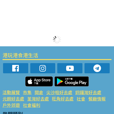
港玩港食港生活
活動展覽
市集
開倉
尖沙咀好去處
銅鑼灣好去處
元朗好去處
荃灣好去處
旺角好去處
社會
餐廳情報
戶外郊遊
社會福利
熱門類別