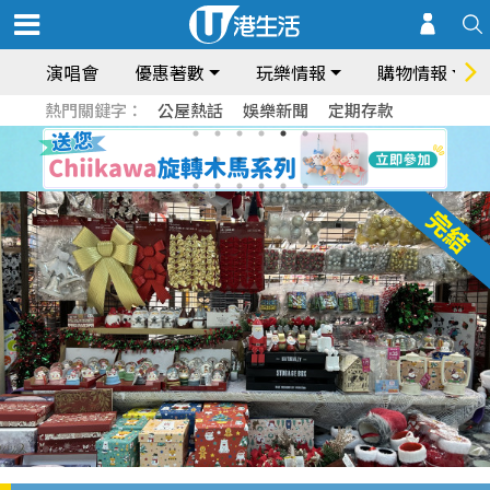
演唱會
優惠著數
玩樂情報
購物情報
熱門關鍵字：
公屋熱話
娛樂新聞
定期存款