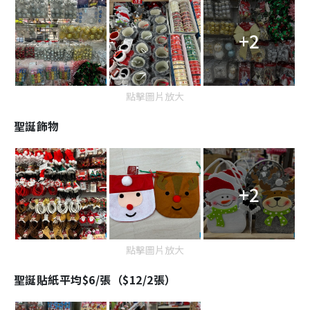
+2
點擊圖片放大
聖誕飾物
+2
點擊圖片放大
聖誕貼紙平均$6/張（$12/2張）