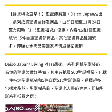
【掃貨特攻直擊！】聖誕節將至，Daiso Japan推出
一系列抵買聖誕裝飾及商品，由即日起至11月24日
更有限時「1+5聖誕福袋」優惠，內容包括1個聖誕
紙袋+5件自選聖誕節商品，其他聖誕貨品種類繁
多，即睇心水商品帶回家準備迎接聖誕節！
Daiso Japan/ Living Plaza帶來一系列超抵聖誕裝飾，
為你的聖誕節做好準備，其中有抵買$60聖誕福袋，包括
一件指定聖誕紙袋和5件自選$12聖誕貨品，選擇超多，
包括水晶球、聖誕樹吊飾、聖誕老人裝飾等等，即睇聖
誕系列抵買之選：