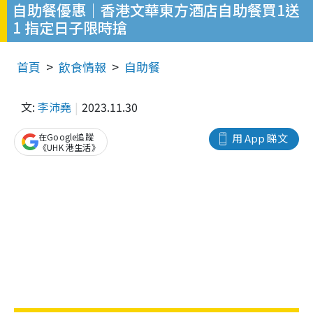
自助餐優惠｜香港文華東方酒店自助餐買1送
1 指定日子限時搶
首頁
飲食情報
自助餐
文:
李沛堯
2023.11.30
在Google追蹤
用 App 睇文
《UHK 港生活》