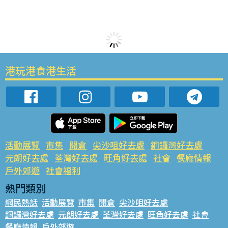
港玩港食港生活
活動展覽
市集
開倉
尖沙咀好去處
銅鑼灣好去處
元朗好去處
荃灣好去處
旺角好去處
社會
餐廳情報
戶外郊遊
社會福利
熱門類別
網民熱話
活動展覽
市集
開倉
尖沙咀好去處
銅鑼灣好去處
元朗好去處
荃灣好去處
旺角好去處
社會
餐廳情報
戶外郊遊