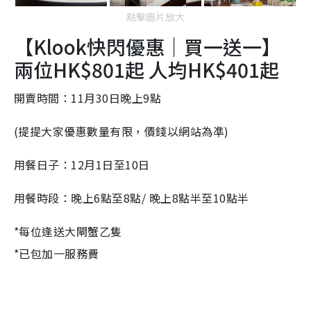
點擊圖片放大
【Klook快閃優惠｜買一送一】
兩位HK$801起 人均HK$401起
開賣時間：11月30日晚上9點
(提提大家優惠數量有限，價錢以網站為凖)
用餐日子：12月1日至10日
用餐時段：晚上6點至8點/ 晚上8點半至10點半
*每位逢送大閘蟹乙隻
*已包加一服務費