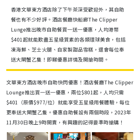
香港文華東方酒店除了下午茶深受歡迎外，其自助
餐也有不少好評。酒店餐廳快船廊The Clipper
Lunge推出晚市自助餐買一送一優惠，人均港幣
$401起就能歎盡五星級質素的各類環球美食，包括
凍海鮮、芝士火腿、自家製甜品雪糕，還會每位奉
送大閘蟹乙隻！即睇優惠詳情及開搶時間。
文華東方酒店晚市自助快閃優惠！酒店餐廳The Clipper
Lounge推出買一送一優惠，兩位$801起，人均只需
$401（原價$977/位）就能享受五星級用餐體驗，每位
更奉送大閘蟹乙隻。優惠自助餐設有兩個時段，2023年
11月30日晚上9時開賣，有興趣的記得要準時搶購！