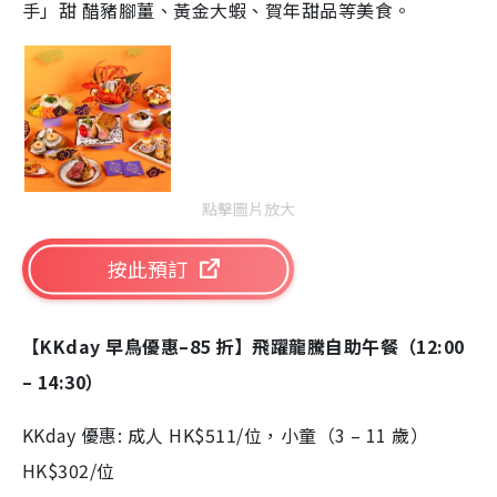
手」甜 醋豬腳薑、黃金大蝦、賀年甜品等美食。
點擊圖片放大
按此預訂
【KKday 早鳥優惠–85 折】飛躍龍騰自助午餐（12:00
– 14:30）
KKday 優惠: 成人 HK$511/位，小童（3 – 11 歲）
HK$302/位