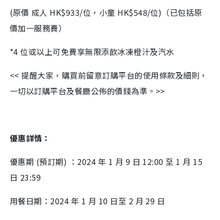
(原價 成人 HK$933/位，小童 HK$548/位)（已包括原
價加一服務費）
*4 位或以上可免費享無限添飲冰凍橙汁及汽水
<< 提醒大家，購買前留意訂購平台的使用條款及細則，
一切以訂購平台及餐廳公佈的價錢為準。>>
優惠詳情：
優惠期 (預訂期) ：2024 年 1 月 9 日 12:00 至 1 月 15
日 23:59
用餐日期：2024 年 1 月 10 日至 2 月 29 日