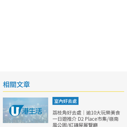
相關文章
室內好去處
荔枝角好去處｜逾10大玩樂美食
一日遊推介 D2 Place市集/嶺南
風公園/紅磚屋展覽廳