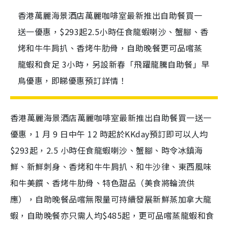
香港萬麗海景酒店萬麗咖啡室最新推出自助餐買一
送一優惠，$293起2.5小時任食龍蝦喇沙、蟹腳、香
烤和牛牛肩扒、香烤牛肋骨，自助晚餐更可品嚐蒸
龍蝦和食足 3小時，另設新春「飛躍龍騰自助餐」早
鳥優惠，即睇優惠預訂詳情！
香港萬麗海景酒店萬麗咖啡室最新推出自助餐買一送一
優惠，1 月 9 日中午 12 時起於KKday預訂即可以人均
$293起，2.5 小時任食龍蝦喇沙、蟹腳、時令冰鎮海
鮮、新鮮刺身、香烤和牛牛肩扒、和牛沙律、東西風味
和牛美饌、香烤牛肋骨、特色甜品（美食將輪流供
應），自助晚餐品嚐無限量可持續發展新鮮蒸加拿大龍
蝦，自助晚餐亦只需人均$485起，更可品嚐蒸龍蝦和食