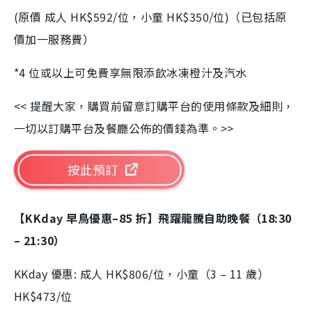
(原價 成人 HK$592/位，小童 HK$350/位)（已包括原
價加一服務費）
*4 位或以上可免費享無限添飲冰凍橙汁及汽水
<< 提醒大家，購買前留意訂購平台的使用條款及細則，
一切以訂購平台及餐廳公佈的價錢為準。>>
按此預訂
【KKday 早鳥優惠–85 折】飛躍龍騰自助晚餐（18:30
– 21:30）
KKday 優惠: 成人 HK$806/位，小童（3 – 11 歲）
HK$473/位