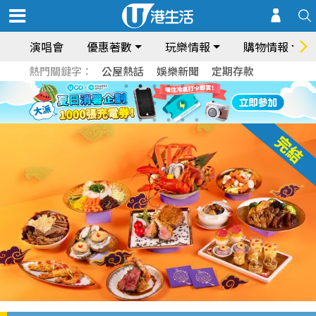
演唱會
優惠著數
玩樂情報
購物情報
熱門關鍵字：
公屋熱話
娛樂新聞
定期存款