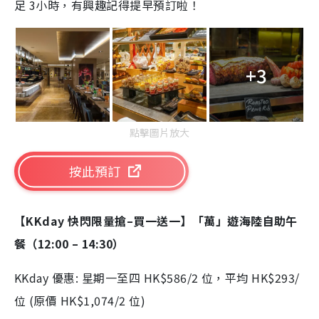
足 3小時，有興趣記得提早預訂啦！
+3
點擊圖片放大
按此預訂
【KKday 快閃限量搶–買一送一】「萬」遊海陸自助午
餐（12:00 – 14:30）
KKday 優惠: 星期一至四 HK$586/2 位，平均 HK$293/
位 (原價 HK$1,074/2 位)