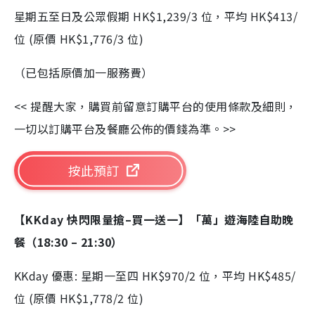
星期五至日及公眾假期 HK$1,239/3 位，平均 HK$413/
位 (原價 HK$1,776/3 位)
（已包括原價加一服務費）
<< 提醒大家，購買前留意訂購平台的使用條款及細則，
一切以訂購平台及餐廳公佈的價錢為準。>>
按此預訂
【KKday 快閃限量搶–買一送一】「萬」遊海陸自助晚
餐（18:30 – 21:30）
KKday 優惠: 星期一至四 HK$970/2 位，平均 HK$485/
位 (原價 HK$1,778/2 位)