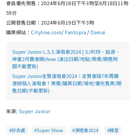
會員優先預售：2024年6月18日下午3時至6月18日11時
59分
公開發售日期：2024年6月19日下午3時
購票網站：
Cityline.com
/
Fantopia
/
Damai
Super Junior L.S.S.演唱會2024 | SJ利特、始源、
神童2月襲港開show (演出日期/地點/票價/開售時
間不斷更新)
Super Junior圭賢演唱會2024｜圭賢事隔7年再襲
港辦個人演唱會！票價/購票日期/場地/優先售票/開
售日期(不斷更新)
來源:
Super Junior
好去處
Super Show
演唱會2024
韓星