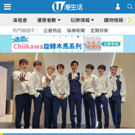
演唱會
優惠著數
玩樂情報
購物情報
熱門關鍵字：
公屋熱話
娛樂新聞
定期存款