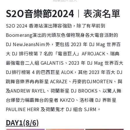
S2O音樂節2024︱
表演名單
S2O 2024 香港站演出陣容強勁，除了有早前到
Boomerang演出的光頭灰色僧袍現身各大電音派對的
DJ NewJeansNim外，更包括 2023 年 DJ Mag 世界百
大 DJ 排行榜第 7 名的「電音巨人」AFROJACK、瑞典
最強電音二人組 GALANTIS、2023 年 DJ Mag 世界百大
DJ排行榜第 4 的巴西巨星 ALOK，其他 2023 年百大 DJ
跳舞音樂界冉冉新星 ACRAZE、丹麥的DJMORTEN、與
及ANDREW RAYEL、荷蘭新星 DJ BROOKS、以驚人舞
台爆發力稱霸舞台的皇者 KAYZO、洛杉磯 DJ 界新星
PAULINE HERR 及荷蘭鬼才 DJ 組合 SJRM。
DAY1(8/6)