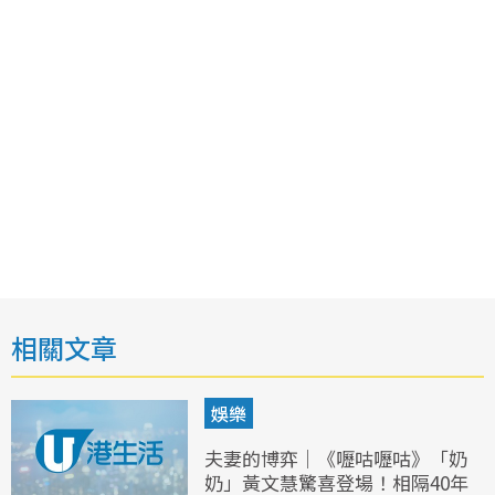
相關文章
娛樂
夫妻的博弈｜《嚦咕嚦咕》「奶
奶」黃文慧驚喜登場！相隔40年