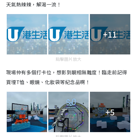
天氣熱辣辣，解渴一流！
+11
點擊圖片放大
現場仲有多個打卡位，想影到靚相無難度！臨走前記得
買埋T恤、眼鏡、化妝袋等紀念品啊！
+5
點擊圖片放大