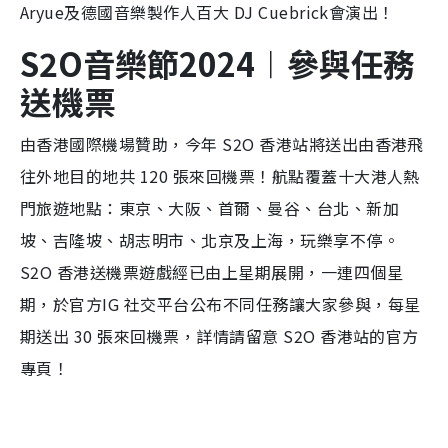
Aryue及德國音樂製作人百大 DJ Cuebrick會演出！
S2O音樂節2024︱參與任務
送機票
由香港國際機場贊助，今年 S2O 香港站將送出由香港飛
往外地目的地共 120 張來回機票！航點覆蓋十大港人熱
門旅遊地點：東京、大阪、首爾、曼谷、台北、新加
坡、吉隆坡、胡志明市、北京及上海，玩樂享不停。
S2O 香港送機票遊戲經已由上星期展開，一連四個星
期，於官方IG 社交平台公布不同任務讓大家參與，每星
期送出 30 張來回機票，詳情請留意 S2O 香港站的官方
專頁！