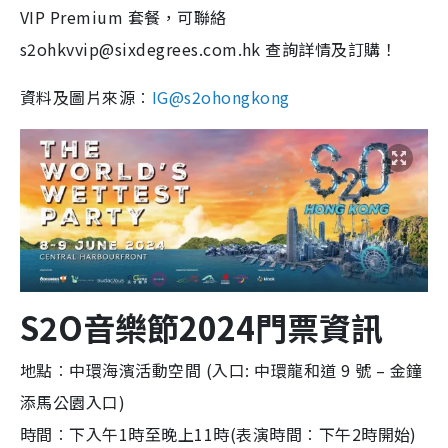
VIP Premium 套餐，可聯絡
s2ohkvvip@sixdegrees.com.hk 查詢詳情及訂購！
資料及圖片來源︰
IG@s2ohongkong
S2O音樂節2024門票資訊
地點︰中環海濱活動空間 (入口: 中環龍和道 9 號 – 金鐘
添馬公園入口)
時間︰下入午1時至晚上11時(表演時間︰下午2時開始)