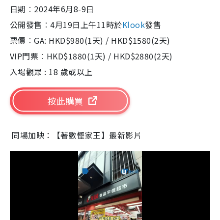
日期︰2024年6月8-9日
公開發售︰4月19日上午11時於
Klook
發售
票價︰GA: HKD$980(1天) / HKD$1580(2天)
VIP門票︰HKD$1880(1天) / HKD$2880(2天)
入場觀眾 : 18 歲或以上
按此購買
同場加映：【著數慳家王】最新影片