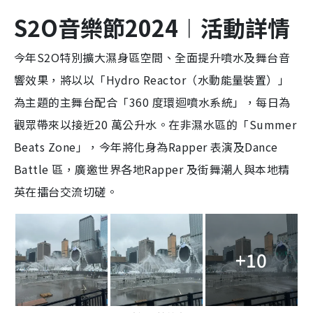
S2O音樂節2024︱活動詳情
今年S2O特別擴大濕身區空間、全面提升噴水及舞台音
響效果，將以以「Hydro Reactor（水動能量裝置）」
為主題的主舞台配合「360 度環迴噴水系統」，每日為
觀眾帶來以接近20 萬公升水。在非濕水區的「Summer
Beats Zone」，今年將化身為Rapper 表演及Dance
Battle 區，廣邀世界各地Rapper 及街舞潮人與本地精
英在擂台交流切磋。
+10