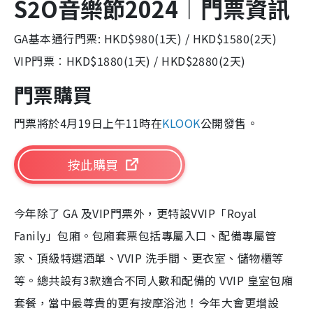
S2O音樂節2024︱門票資訊
GA基本通行門票: HKD$980(1天) / HKD$1580(2天)
VIP門票︰HKD$1880(1天) / HKD$2880(2天)
門票購買
門票將於4月19日上午11時在
KLOOK
公開發售。
按此購買
今年除了 GA 及VIP門票外，更特設VVIP「Royal
Fanily」包廂。包廂套票包括專屬入口、配備專屬管
家、頂級特選酒單、VVIP 洗手間、更衣室、儲物櫃等
等。總共設有3款適合不同人數和配備的 VVIP 皇室包廂
套餐，當中最尊貴的更有按摩浴池！今年大會更增設