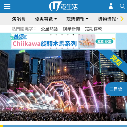
演唱會
優惠著數
玩樂情報
購物情報
熱門關鍵字：
公屋熱話
娛樂新聞
定期存款
目錄