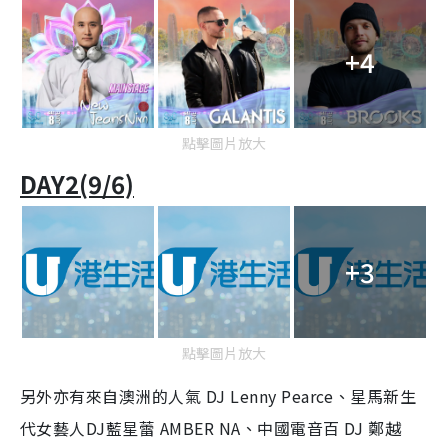
+4
點擊圖片放大
DAY2(9/6)
+3
點擊圖片放大
另外亦有來自澳洲的人氣 DJ Lenny Pearce、星馬新生
代女藝人DJ藍星蕾 AMBER NA、中國電音百 DJ 鄭越