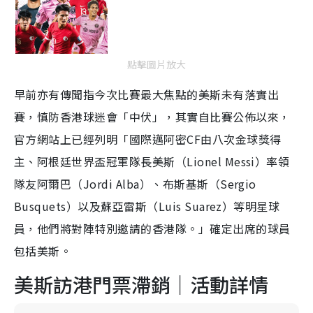
點擊圖片放大
早前亦有傳聞指今次比賽最大焦點的美斯未有落實出
賽，慎防香港球迷會「中伏」，其實自比賽公佈以來，
官方網站上已經列明「國際邁阿密CF由八次金球獎得
主、阿根廷世界盃冠軍隊長美斯（Lionel Messi）率領
隊友阿爾巴（Jordi Alba）、布斯基斯（Sergio
Busquets）以及蘇亞雷斯（Luis Suarez）等明星球
員，他們將對陣特別邀請的香港隊。」確定出席的球員
包括美斯。
美斯訪港門票滯銷｜活動詳情