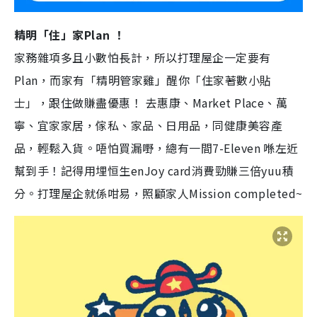
精明「住」家Plan ！
家務雜項多且小數怕長計，所以打理屋企一定要有
Plan，而家有「精明管家雞」醒你「住家著數小貼
士」，跟住做賺盡優惠！ 去惠康、Market Place、萬
寧、宜家家居，傢私、家品、日用品，同健康美容產
品，輕鬆入貨。唔怕買漏嘢，總有一間7-Eleven 喺左近
幫到手！記得用埋恒生enJoy card消費勁賺三倍yuu積
分。打理屋企就係咁易，照顧家人Mission completed~