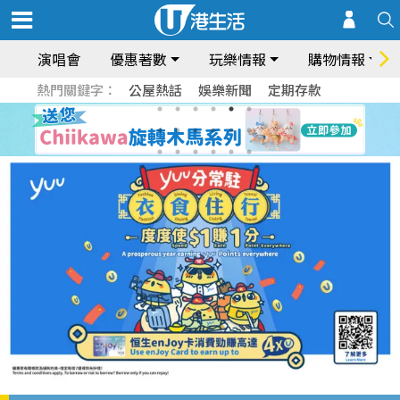
演唱會
優惠著數
玩樂情報
購物情報
熱門關鍵字：
公屋熱話
娛樂新聞
定期存款