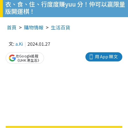
衣、食、住、行度度賺yuu 分！仲可以贏限量
版開運棋！
首頁
購物情報
生活百貨
文:
a.Ki
2024.01.27
在Google追蹤
用 App 睇文
《UHK 港生活》