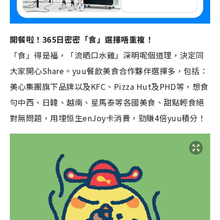
開餐啦！365日密密「食」選擇唔重複！
「食」得是福，「流晒口水雞」深明呢個道理，決定同
大家開心Share。yuu餐飲美食合作夥伴選擇多，包括：
美心集團旗下品牌以及KFC、Pizza Hut及PHD等，想食
勻中西、日韓、越南、星馬泰等各國美食、甜點輕食絕
對無問題，用埋恒生enJoy卡消費，勁賺4倍yuu積分！