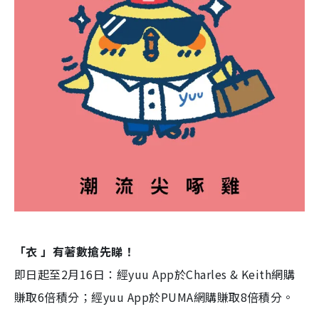
「衣 」有著數搶先睇！
即日起至2月16日：經yuu App於Charles & Keith網購
賺取6倍積分；經yuu App於PUMA網購賺取8倍積分。