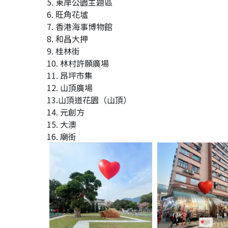
5. 東岸公園主題區
6. 旺角花墟
7. 香港海事博物館
8. 和昌大押
9. 桂林街
10. 林村許願廣場
11. 昂坪市集
12. 山頂廣場
13.山頂道花園（山頂）
14. 元創方
15. 大澳
16. 廟街