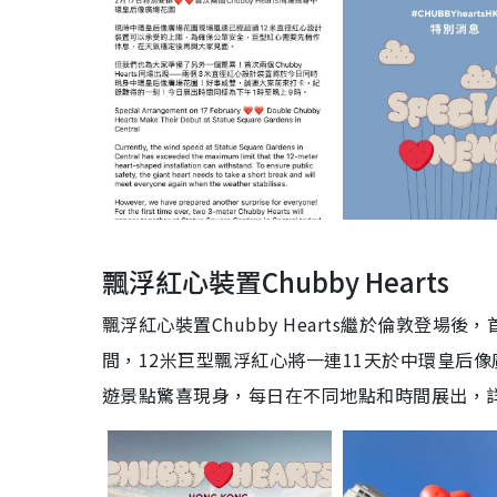
飄浮紅心裝置Chubby Hearts
飄浮紅心裝置Chubby Hearts繼於倫敦登場
間，12米巨型飄浮紅心將一連11天於中環皇后
遊景點驚喜現身，每日在不同地點和時間展出，