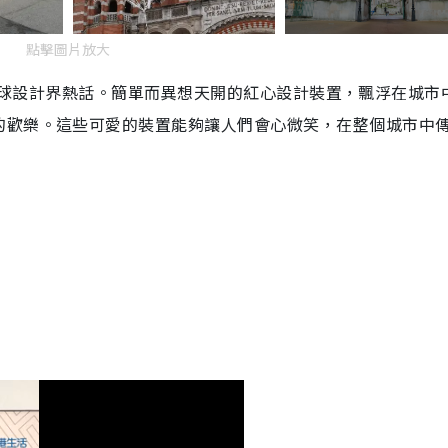
點擊圖片放大
旋即成為全球設計界熱話。簡單而異想天開的紅心設計裝置，飄浮在城市
的歡樂。這些可愛的裝置能夠讓人們會心微笑，在整個城市中