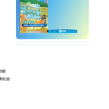
節期
標和旅