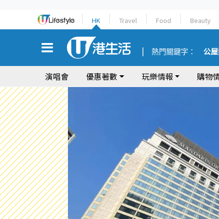
HK
Travel
Food
Beauty
熱門關鍵字：
公屋
演唱會
優惠著數
玩樂情報
購物