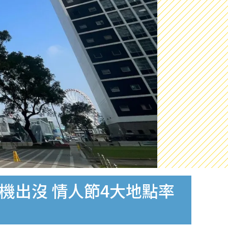
機出沒 情人節4大地點率