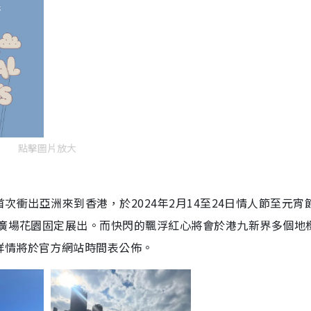
點擊圖片放大
後，首次衝出亞洲來到香港，於2024年2月14至24日情人節至元宵
像廣場花園固定展出。而快閃的飄浮紅心將會於港九新界多個地
詳情將於官方網站時間表公佈。