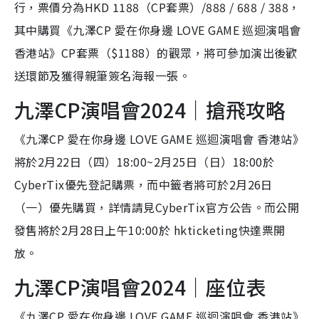
行，票價分為HKD 1188（CP套票）/888 / 688 / 388，
其中購買《九澤CP 愛在你身邊 LOVE GAME 巡迴演唱會
香港站》CP套票（$1188）的觀眾，將可參加演出後歡
送環節及獲得親筆簽名海報一張。
九澤CP演唱會2024｜搶飛攻略
《九澤CP 愛在你身邊 LOVE GAME 巡迴演唱會 香港站》
將於2月22日（四）18:00~2月25日（日）18:00於
CyberTix優先登記購票，而中籤者將可於2月26日
（一）優先購買，詳情請見CyberTix官方公告。而公開
發售將於2月28日上午10:00於 hkticketing快達票開
放。
九澤CP演唱會2024｜座位表
《九澤CP 愛在你身邊 LOVE GAME 巡迴演唱會 香港站》