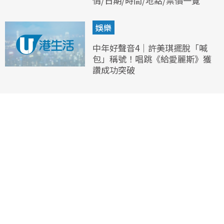
情/日期/時間/地點/票價一覽
娛樂
中年好聲音4｜許美琪擺脫「喊
包」稱號！唱跳《給愛麗斯》獲
讚成功突破