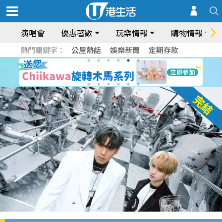
演唱會
優惠著數
玩樂情報
購物情報
熱門關鍵字：
公屋熱話
娛樂新聞
定期存款