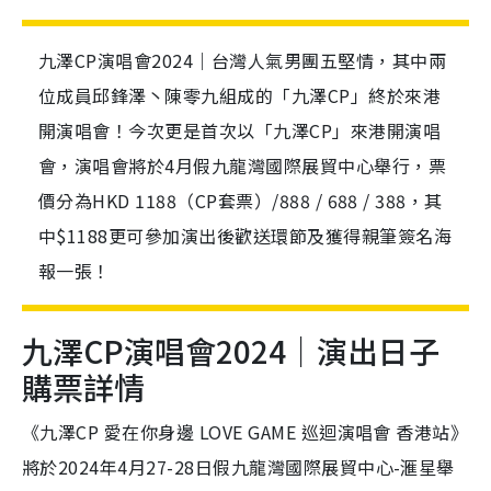
九澤CP演唱會2024｜台灣人氣男團五堅情，其中兩
位成員邱鋒澤丶陳零九組成的「九澤CP」終於來港
開演唱會！今次更是首次以「九澤CP」來港開演唱
會，演唱會將於4月假九龍灣國際展貿中心舉行，票
價分為HKD 1188（CP套票）/888 / 688 / 388，其
中$1188更可參加演出後歡送環節及獲得親筆簽名海
報一張！
九澤CP演唱會2024｜演出日子
購票詳情
《九澤CP 愛在你身邊 LOVE GAME 巡迴演唱會 香港站》
將於2024年4月27-28日假九龍灣國際展貿中心-滙星舉