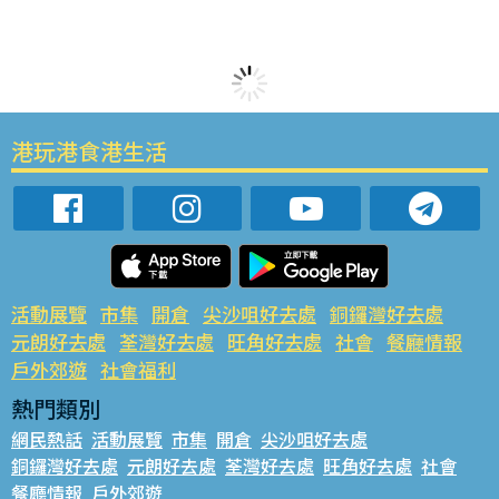
港玩港食港生活
活動展覽
市集
開倉
尖沙咀好去處
銅鑼灣好去處
元朗好去處
荃灣好去處
旺角好去處
社會
餐廳情報
戶外郊遊
社會福利
熱門類別
網民熱話
活動展覽
市集
開倉
尖沙咀好去處
銅鑼灣好去處
元朗好去處
荃灣好去處
旺角好去處
社會
餐廳情報
戶外郊遊