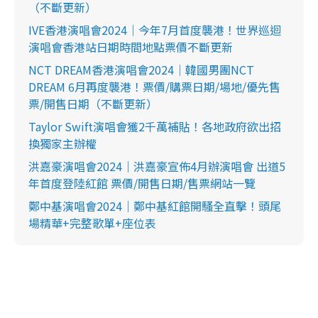
（不斷更新）
IVE香港演唱會2024｜今年7月首度襲港！世界巡迴
演唱會香港站日期時間地點票價不斷更新
NCT DREAM香港演唱會2024｜韓國男團NCT
DREAM 6月再度襲港！票價/購票日期/場地/優先售
票/開售日期（不斷更新）
Taylor Swift演唱會獲2千萬補貼！各地政府欲出招
換獨家主辦權
洪嘉豪演唱會2024｜洪嘉豪宣佈4月辦演唱會 出道5
年首度登陸紅館 票價/開售日期/售票網站一覽
鄭中基演唱會2024｜鄭中基紅館開騷全直擊！頭尾
場精華+完整歌單+座位表