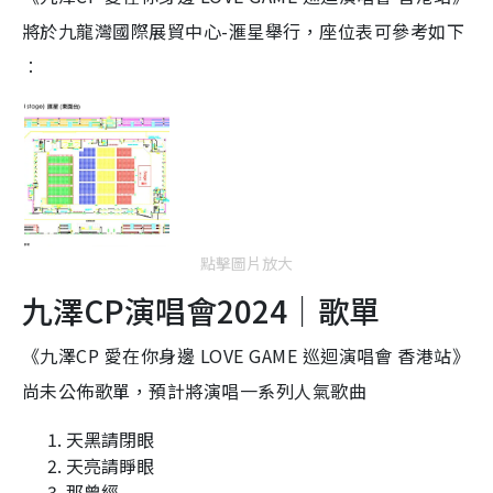
將於九龍灣國際展貿中心-滙星舉行，座位表可參考如下
︰
點擊圖片放大
九澤CP演唱會2024｜歌單
《九澤CP 愛在你身邊 LOVE GAME 巡迴演唱會 香港站》
尚未公佈歌單，預計將演唱一系列人氣歌曲
天黑請閉眼
天亮請睜眼
那曾經