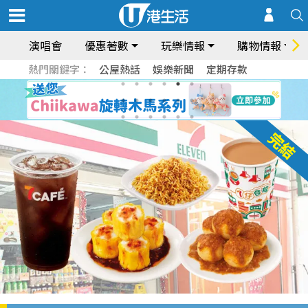
演唱會
優惠著數
玩樂情報
購物情報
熱門關鍵字：
公屋熱話
娛樂新聞
定期存款