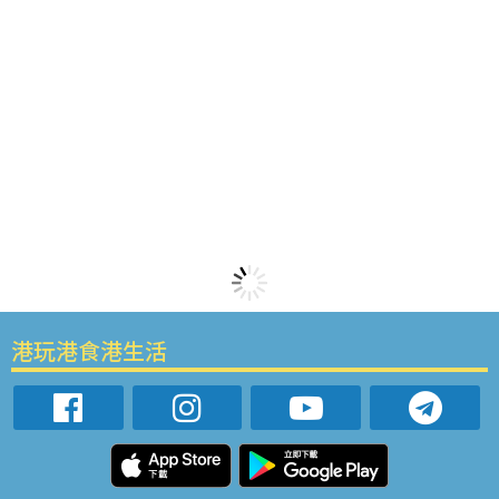
港玩港食港生活