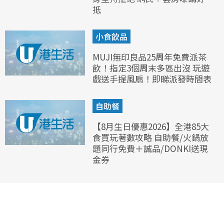
抵
小食飲品
MUJI無印良品25周年免費派茶
飲！指定3個周末多區出沒 玩遊
戲送手提風扇！即睇派發時間表
自助餐
【8月生日優惠2026】全港85大
食買玩著數攻略 自助餐/火鍋放
題同行免費＋誠品/DONKI送現
金券