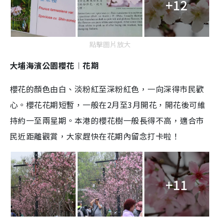
+12
點擊圖片放大
大埔海濱公園櫻花︱花期
櫻花的顏色由白、淡粉紅至深粉紅色，一向深得市民歡
心。櫻花花期短暫，一般在2月至3月開花，開花後可維
持約一至兩星期。本港的櫻花樹一般長得不高，適合市
民近距離觀賞，大家趕快在花期內留念打卡啦！
+11