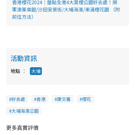
香港櫻花2024｜盤點全港4大賞櫻公園好去處！將
軍澳單車館/沙田安景街/大埔海濱/東涌櫻花園 （附
前往方法）
活動資訊
地點
大埔
好去處
香港
康文署
櫻花
大埔海濱公園
更多真實評價