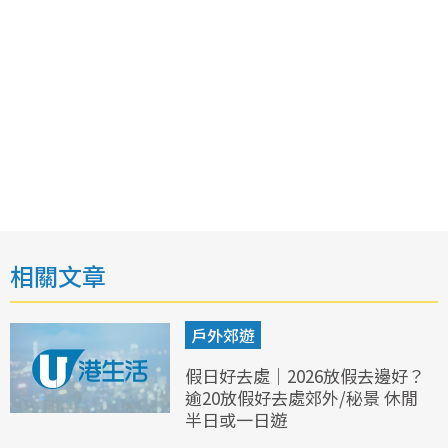
相關文章
戶外郊遊
假日好去處｜2026放假去邊好？
逾20放假好去處郊外/秘景 休閒
半日或一日遊