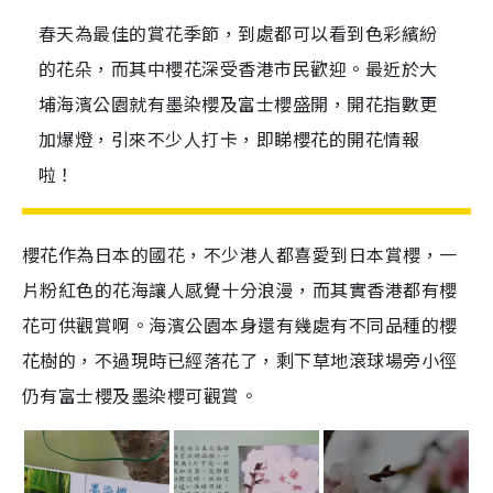
春天為最佳的賞花季節，到處都可以看到色彩繽紛
的花朵，而其中櫻花深受香港市民歡迎。最近於大
埔海濱公園就有墨染櫻及富士櫻盛開，開花指數更
加爆燈，引來不少人打卡，即睇櫻花的開花情報
啦！
櫻花作為日本的國花，不少港人都喜愛到日本賞櫻，一
片粉紅色的花海讓人感覺十分浪漫，而其實香港都有櫻
花可供觀賞啊。海濱公園本身還有幾處有不同品種的櫻
花樹的，不過現時已經落花了，剩下草地滾球場旁小徑
仍有富士櫻及墨染櫻可觀賞。